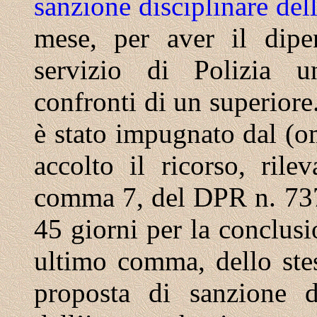
sanzione disciplinare de
mese, per aver il dipe
servizio di Polizia u
confronti di un superiore
è stato impugnato dal (om
accolto il ricorso, rile
comma 7, del DPR n. 737
45 giorni per la conclusio
ultimo comma, dello ste
proposta di sanzione di