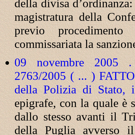
della divisa d’ordinanza: 
magistratura della Confe
previo procedimento d
commissariata la sanzione
09 novembre 2005 . 
2763/2005 ( ... ) FATTO 
della Polizia di Stato
epigrafe, con la quale è 
dallo stesso avanti il T
della Puglia avverso i