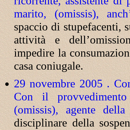
ricorrente, assistente di 
marito, (omissis), anch
spaccio di stupefacenti, 
attività e dell’omissio
impedire la consumazione
casa coniugale.
29 novembre 2005 . Cons
Con il provvedimento 
(omissis), agente dell
disciplinare della sospe