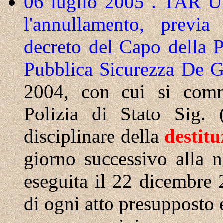
06 luglio 2005 . TAR Um
l'annullamento, previa 
decreto del Capo della P
Pubblica Sicurezza De 
2004, con cui si commi
Polizia di Stato Sig. 
disciplinare della
destitu
giorno successivo alla n
eseguita il 22 dicembre
di ogni atto presupposto 