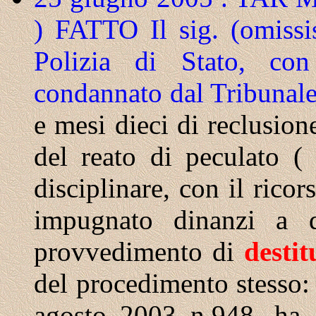
) FATTO Il sig. (omissis
Polizia di Stato, con
condannato dal Tribunale
e mesi dieci di reclusion
del reato di peculato (
disciplinare, con il rico
impugnato dinanzi a q
provvedimento di
destit
del procedimento stesso:
agosto 2003 n.948, ha a