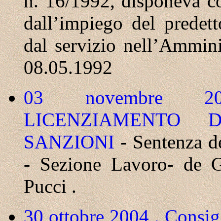
n. 16/1992, disponeva c
dall’impiego del predet
dal servizio nell’Ammini
08.05.1992
03 novembre 2
LICENZIAMENTO D
SANZIONI
- Sentenza d
- Sezione Lavoro- de G
Pucci .
30 ottobre 2004 . Consig