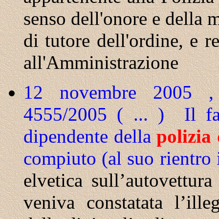
senso dell'onore e della m
di tutore dell'ordine, e 
all'Amministrazione
12 novembre 2005 , 
4555/2005 ( ... )
Il f
dipendente della
polizia
compiuto (al suo rientro i
elvetica sull’autovettura
veniva constatata l’ille