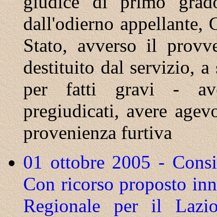
giudice di primo grado
dall'odierno appellante, C
Stato, avverso il provv
destituito dal servizio, 
per fatti gravi - ave
pregiudicati, avere agevo
provenienza furtiva
01 ottobre 2005 - Consig
Con ricorso proposto inn
Regionale per il Lazio