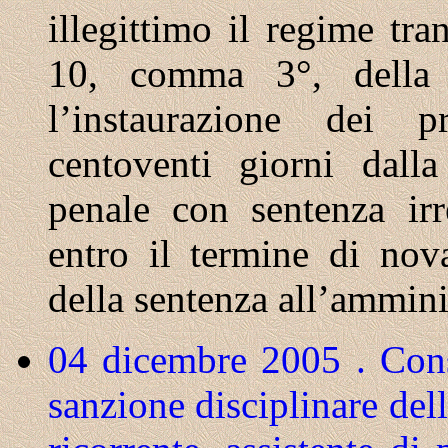
illegittimo il regime tran
10, comma 3°, della
l’instaurazione dei pr
centoventi giorni dall
penale con sentenza ir
entro il termine di nov
della sentenza all’ammini
04 dicembre 2005 . Consi
sanzione disciplinare dell