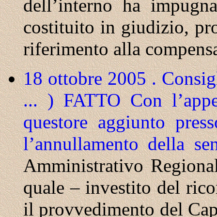
dell’interno ha impugna
costituito in giudizio, p
riferimento alla compensa
18 ottobre 2005 . Consig
... ) FATTO
Con l’appe
questore aggiunto pres
l’annullamento della s
Amministrativo Regional
quale – investito del ric
il provvedimento del Capo