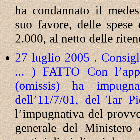
ha condannato il medesi
suo favore, delle spese 
2.000, al netto delle riten
27 luglio 2005 . Consigl
... ) FATTO
Con l’app
(omissis) ha impugn
dell’11/7/01, del Tar P
l’impugnativa del provve
generale del Ministero d