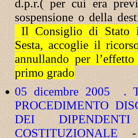
d.p.r.( per cui era prev
sospensione o della desti
Il Consiglio di Stato 
Sesta, accoglie il ricors
annullando per l’effett
primo grado
05 dicembre 2005 .
PROCEDIMENTO DIS
DEI DIPENDEN
COSTITUZIONALE
- (