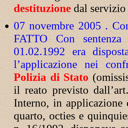
destituzione
dal servizio
07 novembre 2005 . Cons
FATTO
Con sentenza 
01.02.1992 era disposta
l’applicazione nei conf
Polizia
di
Stato
(omissis
il reato previsto dall’art
Interno, in applicazione 
quarto, octies e quinquie