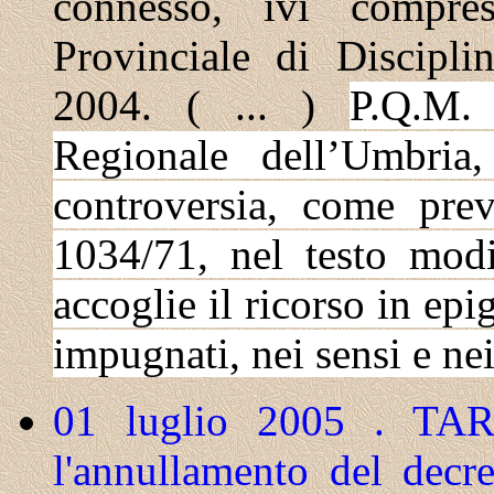
connesso, ivi compre
Provinciale di Discipl
2004. ( ... )
P.Q.M
Regionale dell’Umbria
controversia, come prev
1034/71, nel testo modi
accoglie il ricorso in epig
impugnati, nei sensi e nei
01 luglio 2005 . TAR
l'annullamento del decre