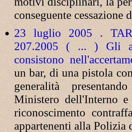
motivi disciplinari, la p
conseguente cessazione da
23 luglio 2005 . TAR
207.2005 ( ... )
Gli a
consistono nell'accerta
un bar, di una pistola co
generalità presentan
Ministero dell'Interno e
riconoscimento contraff
appartenenti alla Polizia 