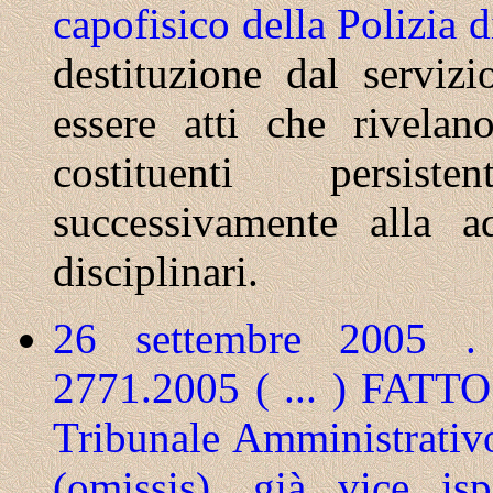
capofisico della Polizia 
destituzione dal servizi
essere atti che rivela
costituenti persist
successivamente alla a
disciplinari.
26 settembre 2005 . 
2771.2005 ( ... ) FATT
Tribunale Amministrativo
(omissis), già vice is