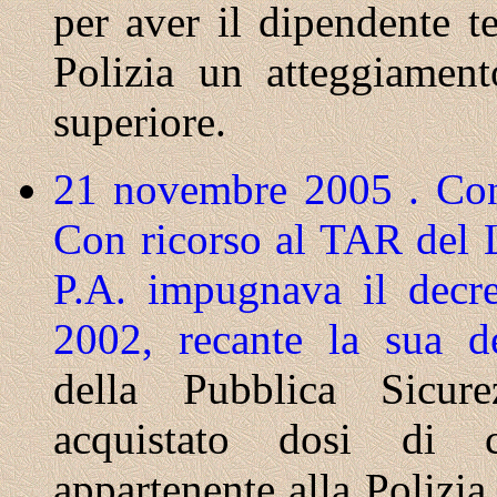
per aver il dipendente t
Polizia un atteggiament
superiore.
21 novembre 2005 . Cons
Con ricorso al TAR del L
P.A. impugnava il decre
2002, recante la sua d
della Pubblica Sicure
acquistato dosi di 
appartenente alla Polizi