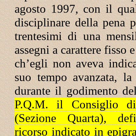
agosto 1997, con il quale
disciplinare della pena 
trentesimi di una mensil
assegni a carattere fisso 
ch’egli non aveva indic
suo tempo avanzata, la 
durante il godimento dell
P.Q.M. il Consiglio di
(Sezione Quarta), def
ricorso indicato in epigra