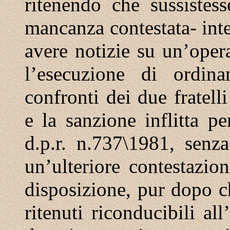
ritenendo che sussistes
mancanza contestata- int
avere notizie su un’oper
l’esecuzione di ordina
confronti dei due fratell
e la sanzione inflitta pe
d.p.r. n.737\1981, senza
un’ulteriore contestazion
disposizione, pur dopo ch
ritenuti riconducibili all