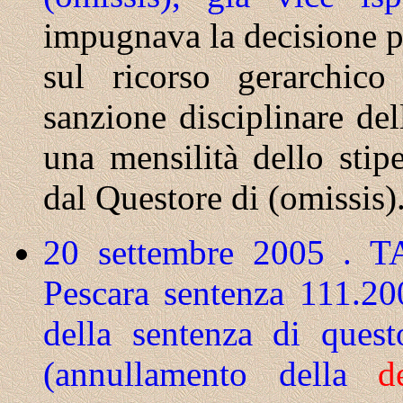
impugnava la decisione p
sul ricorso gerarchico
sanzione disciplinare del
una mensilità dello stip
dal Questore di (omissis)
20 settembre 2005 . TA
Pescara sentenza 111.
della sentenza di ques
(annullamento della
d