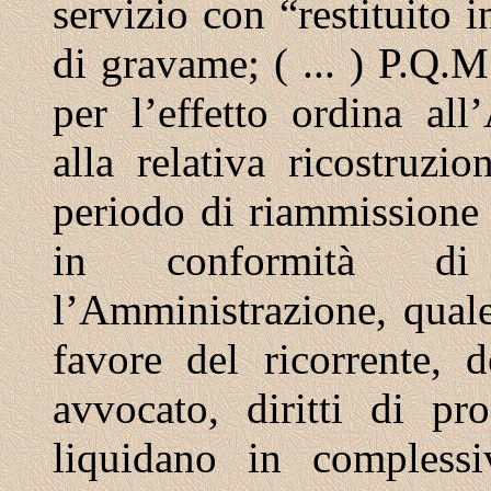
servizio con “restituito 
di gravame; ( ... ) P.Q.
per l’effetto ordina al
alla relativa ricostruzi
periodo di riammissione 
in conformità di q
l’Amministrazione, quale
favore del ricorrente, 
avvocato, diritti di pr
liquidano in complessi