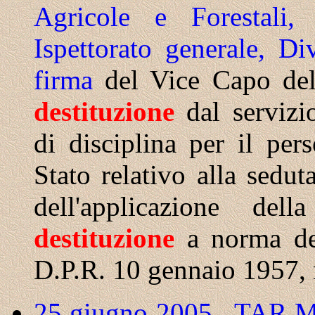
Agricole e Forestali,
Ispettorato generale, D
firma
del Vice Capo del
destituzione
dal servizi
di disciplina per il per
Stato relativo alla sedut
dell'applicazione dell
destituzione
a norma dell
D.P.R. 10 gennaio 1957, n.
25 giugno 2005 . TAR Ma