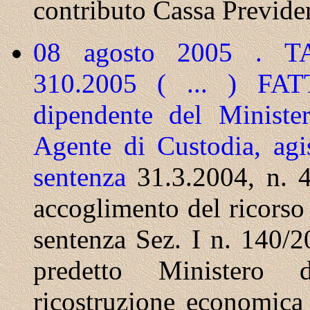
contributo Cassa Previde
08 agosto 2005 . TA
310.2005 ( ... ) F
dipendente del Minister
Agente di Custodia, agis
sentenza
31.3.2004, n. 
accoglimento del ricorso
sentenza Sez. I n. 140/2
predetto Ministero 
ricostruzione economica 