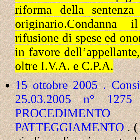
riforma della sentenza
originario.Condanna i
rifusione di spese ed ono
in favore dell’appellante
oltre I.V.A. e C.P.A.
15 ottobre 2005 . Consig
25.03.2005 n° 127
PROCEDIMENT
PATTEGGIAMENTO
. 