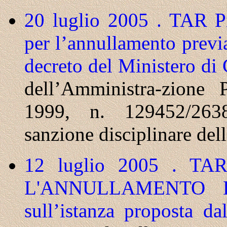
20 luglio 2005 . TAR Pi
per l’annullamento previ
decreto del Ministero di
dell’Amministra-zione 
1999, n. 129452/2638
sanzione disciplinare del
12 luglio 2005 . TAR
L'ANNULLAMENTO Del 
sull’istanza proposta da