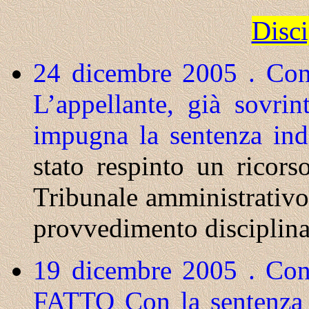
Disc
24 dicembre 2005 . Cons
L’appellante, già sovri
impugna la sentenza ind
stato respinto un ricors
Tribunale amministrativo 
provvedimento disciplinar
19 dicembre 2005 . Cons
FATTO
Con la sentenza 