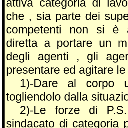
attiva categoria di lav
che , sia parte dei super
competenti non si è a
diretta a portare un m
degli agenti , gli age
presentare ed agitare le 
1)-Dare al corpo u
togliendolo dalla situazi
2)-Le forze di P.S.
sindacato di categoria p