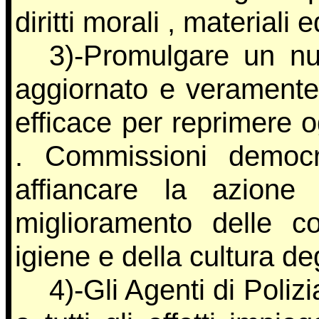
diritti morali , materiali
3)-Promulgare un n
aggiornato e verament
efficace per reprimere 
. Commissioni democr
affiancare la azion
miglioramento delle co
igiene e della cultura deg
4)-Gli Agenti di Poli