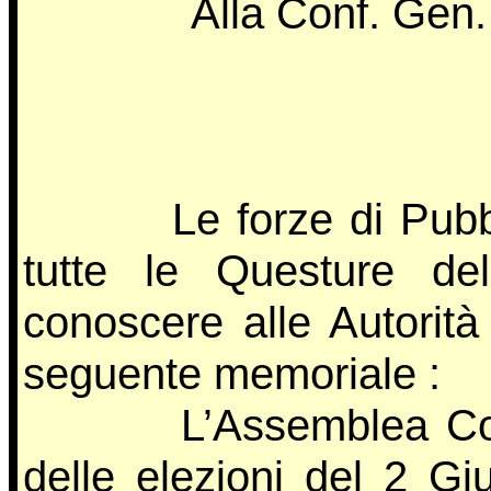
Alla Conf. Gen
Le forze di Pubblic
tutte le Questure de
conoscere alle Autorità 
seguente memoriale :
L’Assemblea Costitue
delle elezioni del 2 Gi