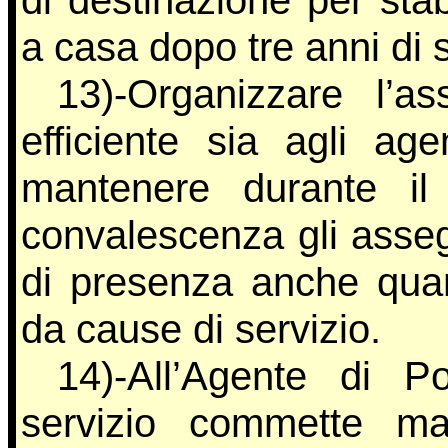
di destinazione per stab
a casa dopo tre anni di s
13)-Organizzare l’a
efficiente sia agli age
mantenere durante il
convalescenza gli assegn
di presenza anche qua
da cause di servizio.
14)-All’Agente di Po
servizio commette ma