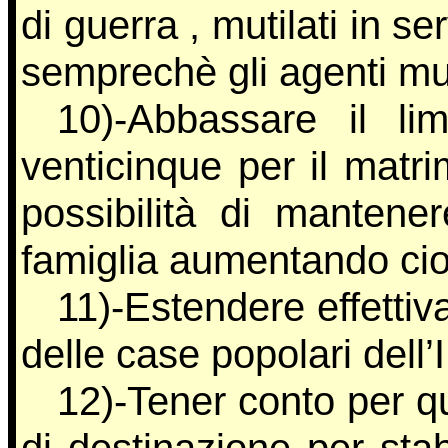
di guerra , mutilati in se
semprechè gli agenti muti
10)-Abbassare il li
venticinque per il matr
possibilità di mantene
famiglia aumentando cioè
11)-Estendere effettiv
delle case popolari dell’
12)-Tener conto per qu