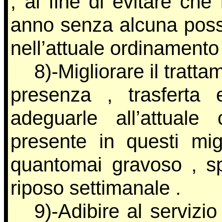
, al fine di evitare che 
anno senza alcuna possi
nell’attuale ordinamento 
8)-Migliorare il tratt
presenza , trasferta
adeguarle all’attuale
presente in questi mig
quantomai gravoso , sp
riposo settimanale .
9)-Adibire al servizio