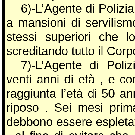
6)-L’Agente di Polizi
a mansioni di servilis
stessi superiori che l
screditando tutto il Corpo
7)-L’Agente di Poli
venti anni di età , e co
raggiunta l’età di 50 an
riposo . Sei mesi prim
debbono essere espletat