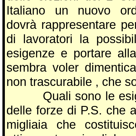
Italiano un nuovo or
dovrà rappresentare per 
di lavoratori la possibi
esigenze e portare alla
sembra voler dimenticar
non trascurabile , che so
Quali sono le esigen
delle forze di P.S. che
migliaia che costitui