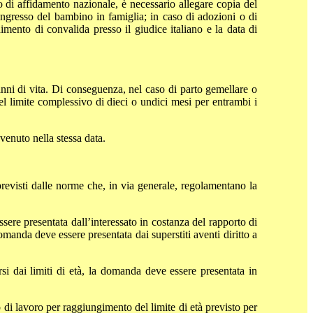
o di affidamento nazionale, è necessario allegare copia del
ingresso del bambino in famiglia; in caso di adozioni o di
dimento di convalida presso il giudice italiano e la data di
anni di vita. Di conseguenza, nel caso di parto gemellare o
nel limite complessivo di dieci o undici mesi per entrambi i
venuto nella stessa data.
previsti dalle norme che, in via generale, regolamentano la
ssere presentata dall’interessato in costanza del rapporto di
omanda deve essere presentata dai superstiti aventi diritto a
ersi dai limiti di età, la domanda deve essere presentata in
o di lavoro per raggiungimento del limite di età previsto per