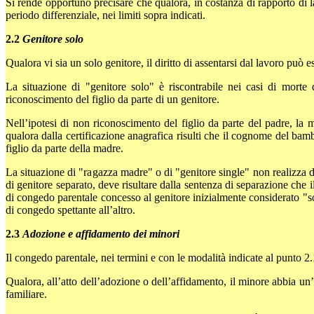
Si rende opportuno precisare che qualora, in costanza di rapporto di lav
periodo differenziale, nei limiti sopra indicati.
2.2
Genitore solo
Qualora vi sia un solo genitore, il diritto di assentarsi dal lavoro può
La situazione di "genitore solo" è riscontrabile nei casi di morte
riconoscimento del figlio da parte di un genitore.
Nell’ipotesi di non riconoscimento del figlio da parte del padre, la 
qualora dalla certificazione anagrafica risulti che il cognome del ba
figlio da parte della madre.
La situazione di "ragazza madre" o di "genitore single" non realizza d
di genitore separato, deve risultare dalla sentenza di separazione che i
di congedo parentale concesso al genitore inizialmente considerato "s
di congedo spettante all’altro.
2.3
Adozione e affidamento dei minori
Il congedo parentale, nei termini e con le modalità indicate al punto 2.1
Qualora, all’atto dell’adozione o dell’affidamento, il minore abbia un’
familiare.