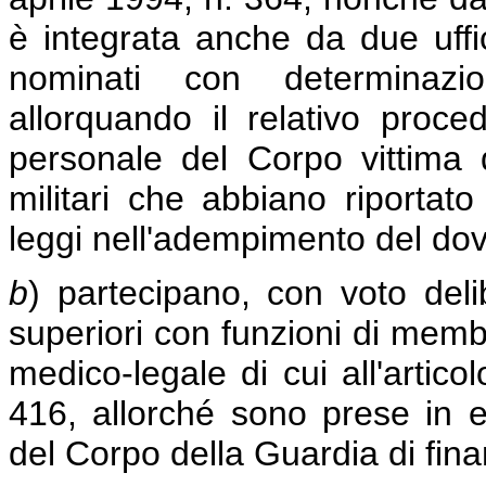
è integrata anche da due uffic
nominati con determinaz
allorquando il relativo proced
personale del Corpo vittima 
militari che abbiano riportato 
leggi nell'adempimento del dov
b
) partecipano, con voto deli
superiori con funzioni di membr
medico-legale di cui all'artic
416, allorché sono prese in e
del Corpo della Guardia di fin