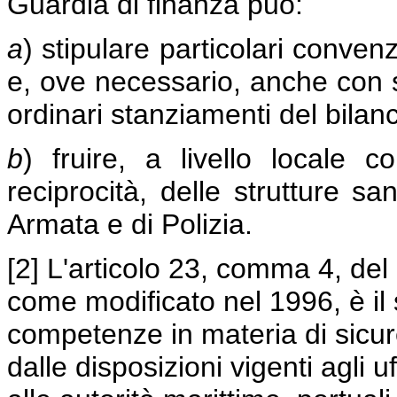
Guardia di finanza può:
a
) stipulare particolari conven
e, ove necessario, anche con si
ordinari stanziamenti del bilanc
b
) fruire, a livello locale 
reciprocità, delle strutture sa
Armata e di Polizia.
[2] L'articolo 23, comma 4, del
come modificato nel 1996, è il
competenze in materia di sicure
dalle disposizioni vigenti agli u