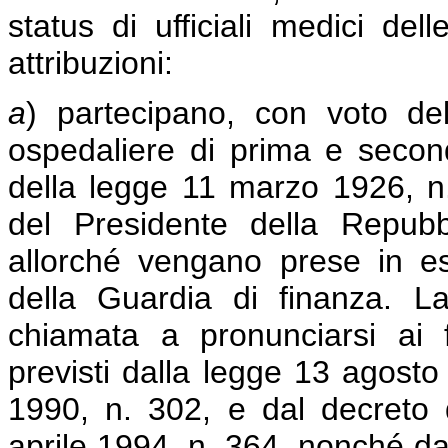
status di ufficiali medici de
attribuzioni:
a
) partecipano, con voto del
ospedaliere di prima e seconda
della legge 11 marzo 1926, n. 
del Presidente della Repub
allorché vengano prese in es
della Guardia di finanza. 
chiamata a pronunciarsi ai f
previsti dalla legge 13 agosto
1990, n. 302, e dal decreto 
aprile 1994, n. 364, nonché d