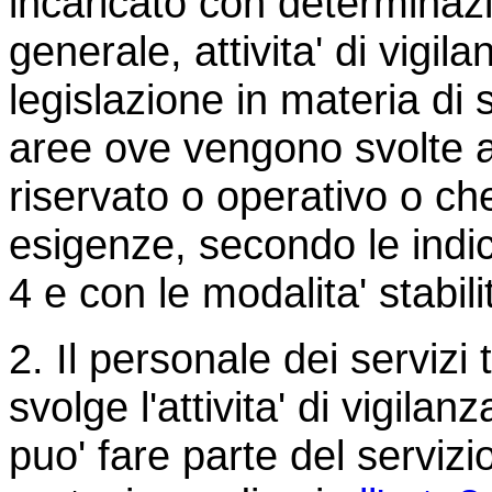
incaricato con determina
generale, attivita' di vigil
legislazione in materia di 
aree ove vengono svolte att
riservato o operativo o c
esigenze, secondo le indic
4 e con le modalita' stabili
2. Il personale dei servizi 
svolge l'attivita' di vigila
puo' fare parte del serviz