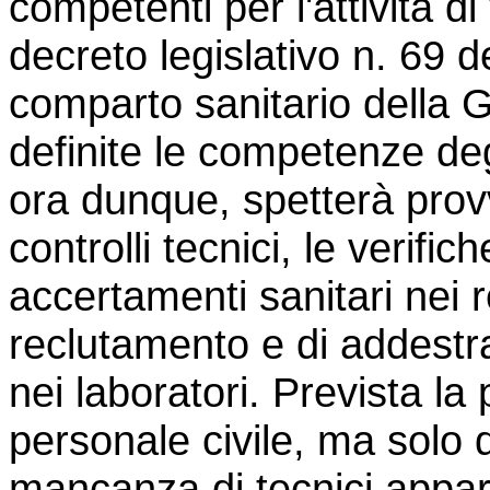
competenti per l'attività di
decreto legislativo n. 69 del
comparto sanitario della G
definite le competenze degli
ora dunque, spetterà prov
controlli tecnici, le verifiche
accertamenti sanitari nei r
reclutamento e di addestr
nei laboratori. Prevista la p
personale civile, ma solo 
mancanza di tecnici appart