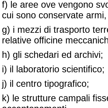
f) le aree ove vengono svol
cui sono conservate armi, 
g) i mezzi di trasporto terr
relative officine meccanic
h) gli schedari ed archivi;
i) il laboratorio scientifico;
j) il centro tipografico;
k) le strutture campali fiss