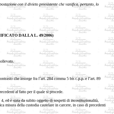
ostazione con il divieto preesistente che vanifica, pertanto, lo
FICATO DALLA L. 49/2006)
sollevato.
ontrasto che insorge fra l’art. 284 comma 5 bis c.p.p. e l’art. 89
ecedenti al fatto per il quale si procede.
ed è stata da subito oggetto di sospetti di incostituzionalità,
tica misura della custodia cautelare in carcere, in caso di precedenti