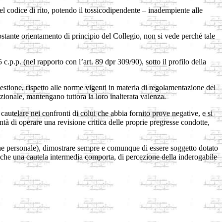
del codice di rito, potendo il tossicodipendente – inadempiente alle
costante orientamento di principio del Collegio, non si vede perché tale
5 c.p.p. (nel rapporto con l’art. 89 dpr 309/90), sotto il profilo della
uestione, rispetto alle norme vigenti in materia di regolamentazione del
uzionale, mantengano tuttora la loro inalterata valenza.
cautelare nei confronti di colui che abbia fornito prove negative, e si
ntà di operare una revisione critica delle proprie pregresse condotte,
one personale), dimostrare sempre e comunque di essere soggetto dotato
i che una cautela intermedia comporta, di percezione della inderogabile