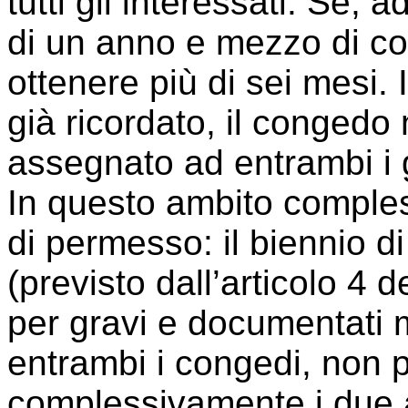
tutti gli interessati. Se,
di un anno e mezzo di c
ottenere più di sei mesi
già ricordato, il conged
assegnato ad entrambi i 
In questo ambito compless
di permesso: il biennio d
(previsto dall’articolo 4
per gravi e documentati m
entrambi i congedi, non
complessivamente i due 