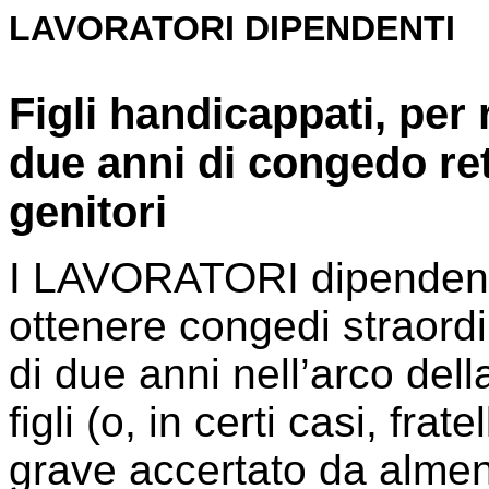
LAVORATORI DIPENDENTI
Figli handicappati, per 
due anni di congedo ret
genitori
I LAVORATORI dipendenti,
ottenere congedi straordi
di due anni nell’arco dell
figli (o, in certi casi, fra
grave accertato da almen