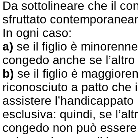
Da sottolineare che il c
sfruttato contemporaneam
In ogni caso:
a)
se il figlio è minorenne,
congedo anche se l’altro 
b)
se il figlio è maggiore
riconosciuto a patto che i
assistere l’handicappato 
esclusiva: quindi, se l’alt
congedo non può essere d