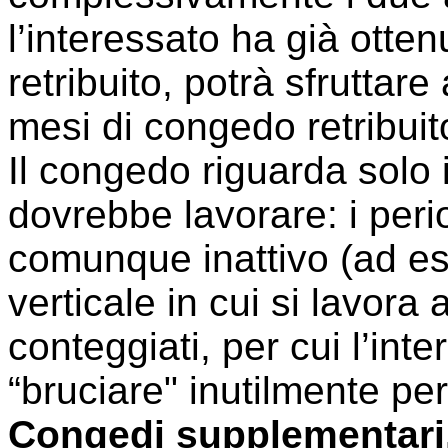
l’interessato ha già otte
retribuito, potrà sfrutta
mesi di congedo retribuit
Il congedo riguarda solo i
dovrebbe lavorare: i peri
comunque inattivo (ad e
verticale in cui si lavora
conteggiati, per cui l’int
“bruciare" inutilmente pe
Congedi supplementari