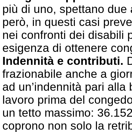
più di uno, spettano due a
però, in questi casi pre
nei confronti dei disabili 
esigenza di ottenere con
Indennità e contributi.
D
frazionabile anche a giorni
ad un’indennità pari alla
lavoro prima del congedo.
un tetto massimo: 36.152
coprono non solo la retri