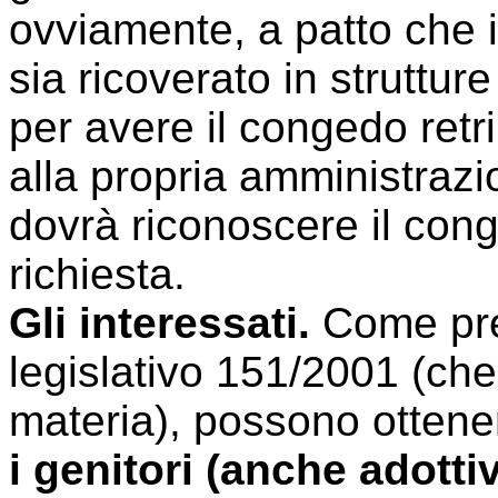
ovviamente, a patto che i
sia ricoverato in struttu
per avere il congedo retr
alla propria amministraz
dovrà riconoscere il cong
richiesta.
Gli interessati.
Come prev
legislativo 151/2001 (che 
materia), possono ottene
i genitori (anche adotti