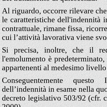
Al riguardo, occorre rilevare che 
le caratteristiche dell'indennità
contrattuale, rimane fissa, ricorr
cui l’attività lavorativa viene svo
Si precisa, inoltre, che il re
l'emolumento è predeterminato, in
appartenenti al medesimo livello 
Conseguentemente questo I
dell’indennità in esame nella quot
decreto legislativo 503/92 (cfr.
2000).