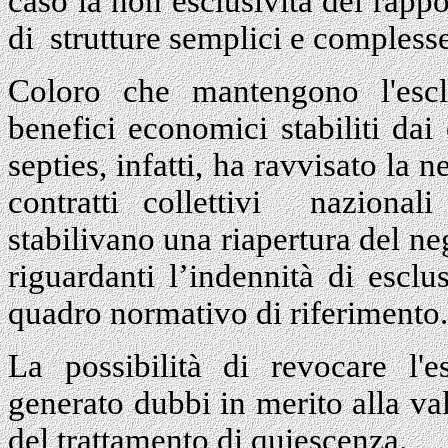
caso la non esclusività del rapp
di strutture semplici e complesse
Coloro che mantengono l'escl
benefici economici stabiliti dai
septies, infatti, ha ravvisato la n
contratti collettivi naziona
stabilivano una riapertura del ne
riguardanti l’indennità di escl
quadro normativo di riferimento.
La possibilità di revocare l'e
generato dubbi in merito alla val
del trattamento di quiescenza.