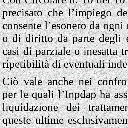
precisato che l’impiego de
consente l’esonero da ogni r
o di diritto da parte degli e
casi di parziale o inesatta t
ripetibilità di eventuali inde
Ciò vale anche nei confron
per le quali l’Inpdap ha as
liquidazione dei trattamen
queste ultime esclusivament