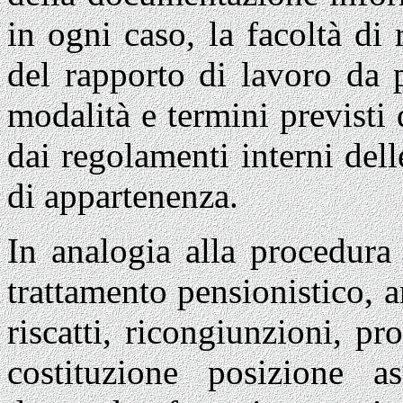
in ogni caso, la facoltà di 
del rapporto di lavoro da p
modalità e termini previsti d
dai regolamenti interni del
di appartenenza.
In analogia alla procedura 
trattamento pensionistico, a
riscatti, ricongiunzioni, p
costituzione posizione ass