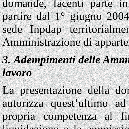
domande, facenti parte i
partire dal 1° giugno 2004
sede Inpdap territorialm
Amministrazione di apparten
3. Adempimenti delle Ammin
lavoro
La presentazione della do
autorizza quest’ultimo ad
propria competenza al fi
liquidazione e la ammissi