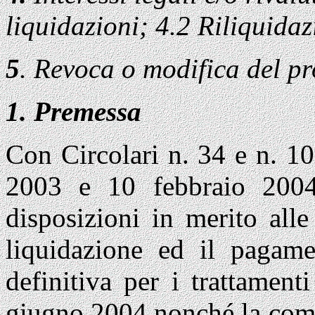
liquidazioni; 4.2 Riliquidaz
5
. Revoca o modifica del p
Premessa
Con Circolari n. 34 e n. 1
2003 e 10 febbraio 2004
disposizioni in merito all
liquidazione ed il pagame
definitiva per i trattament
giugno 2004 nonché la com