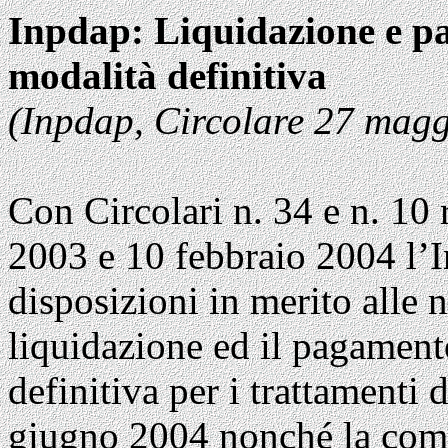
Inpdap: Liquidazione e pa
modalità definitiva
(Inpdap, Circolare 27 magg
Con Circolari n. 34 e n. 10
2003 e 10 febbraio 2004 l’I
disposizioni in merito alle
liquidazione ed il pagament
definitiva per i trattamenti 
giugno 2004 nonché la com