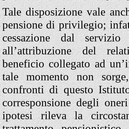
Tale disposizione vale anch
pensione di privilegio; inf
cessazione dal servizio 
all’attribuzione del rela
beneficio collegato ad un’i
tale momento non sorge,
confronti di questo Istitut
corresponsione degli oneri 
ipotesi rileva la circost
trattamento pensionistico 