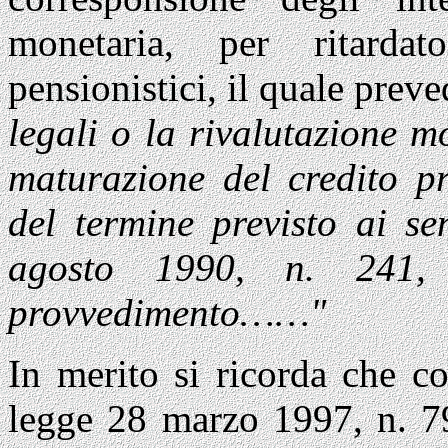
monetaria, per ritarda
pensionistici, il quale preve
legali o la rivalutazione 
maturazione del credito pr
del termine previsto ai se
agosto 1990, n. 241, 
provvedimento……"
In merito si ricorda che co
legge 28 marzo 1997, n. 79