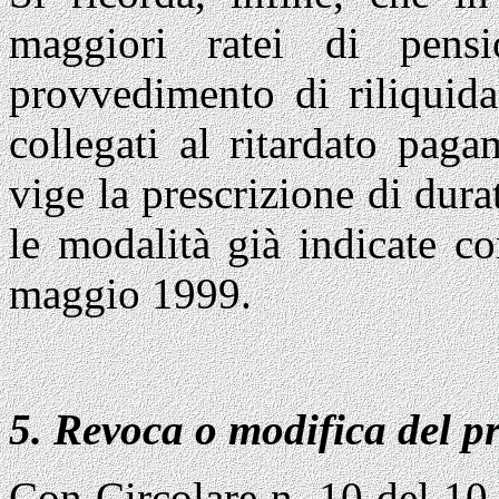
maggiori ratei di pens
provvedimento di riliquida
collegati al ritardato pag
vige la prescrizione di dur
le modalità già indicate c
maggio 1999.
5. Revoca o modifica del 
Con Circolare n. 10 del 10 