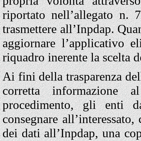
propria volontà attravers
riportato nell’allegato n.
trasmettere all’Inpdap. Qua
aggiornare l’applicativo 
riquadro inerente la scelta d
Ai fini della trasparenza de
corretta informazione a
procedimento, gli enti d
consegnare all’interessato,
dei dati all’Inpdap, una co