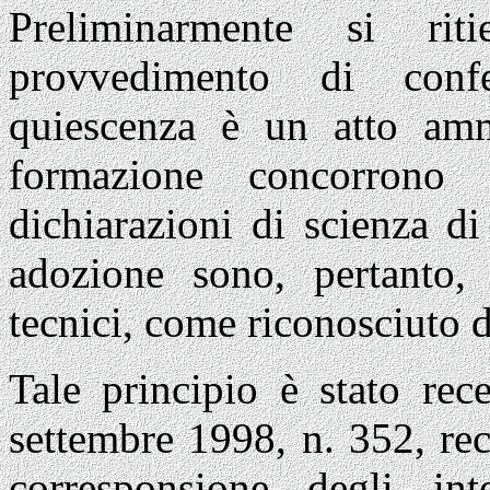
Preliminarmente si rit
provvedimento di conf
quiescenza è un atto ammi
formazione concorrono 
dichiarazioni di scienza di
adozione sono, pertanto, 
tecnici, come riconosciuto d
Tale principio è stato rec
settembre 1998, n. 352, reca
corresponsione degli inte