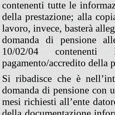
contenenti tutte le informa
della prestazione; alla copi
lavoro, invece, basterà alleg
domanda di pensione alle
10/02/04 contenenti 
pagamento/accredito della 
Si ribadisce che è nell’int
domanda di pensione con un
mesi richiesti all’ente dato
della documentazione infor