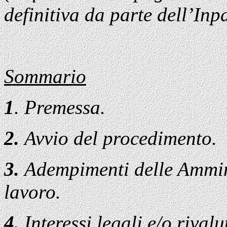
definitiva da parte dell’Inp
Sommario
1
. Premessa.
2.
Avvio del procedimento.
3.
Adempimenti delle Ammini
lavoro.
4.
Interessi legali e/o riva