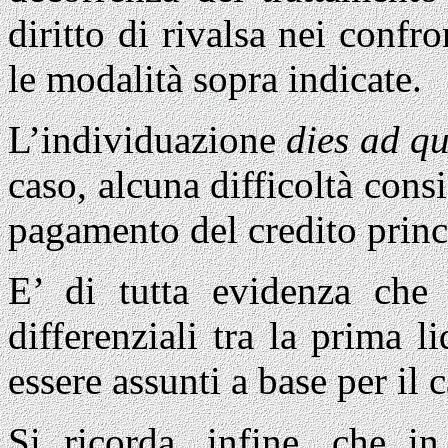
diritto di rivalsa nei confr
le modalità sopra indicate.
L’individuazione
dies ad 
caso, alcuna difficoltà consi
pagamento del credito princ
E’ di tutta evidenza che 
differenziali tra la prima l
essere assunti a base per il c
Si ricorda, infine, che in