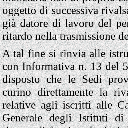
oggetto di successiva rival
già datore di lavoro del p
ritardo nella trasmissione d
A tal fine si rinvia alle ist
con Informativa n. 13 del 
disposto che le Sedi provi
curino direttamente la riv
relative agli iscritti alle
Generale degli Istituti d