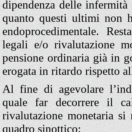
dipendenza delle infermità 
quanto questi ultimi non h
endoprocedimentale. Resta 
legali e/o rivalutazione mo
pensione ordinaria già in g
erogata in ritardo rispetto a
Al fine di agevolare l’in
quale far decorrere il cal
rivalutazione monetaria si r
quadro sinottico: