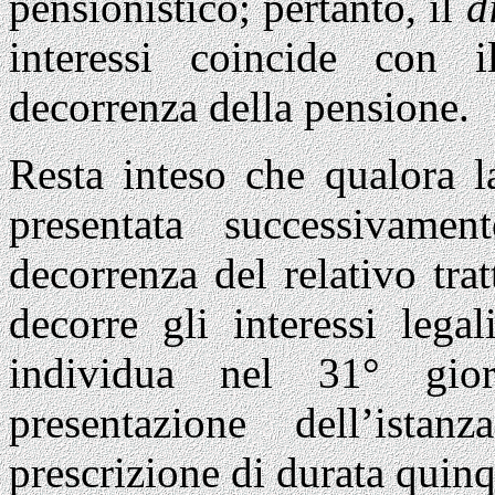
pensionistico; pertanto, il
d
interessi coincide con 
decorrenza della pensione.
Resta inteso che qualora l
presentata successivame
decorrenza del relativo tra
decorre gli interessi lega
individua nel 31° gio
presentazione dell’ista
prescrizione di durata quin