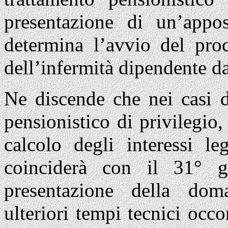
presentazione di un’apposi
determina l’avvio del pro
dell’infermità dipendente da
Ne discende che nei casi d
pensionistico di privilegio,
calcolo degli interessi le
coinciderà con il 31° g
presentazione della dom
ulteriori tempi tecnici occo