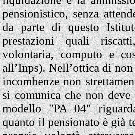
pensionistico, senza attend
da parte di questo Istitu
prestazioni quali riscatt
volontaria, computo e cost
all’Inps). Nell’ottica di non
incombenze non strettament
si comunica che non deve e
modello "PA 04" riguarda
quanto il pensionato è già t