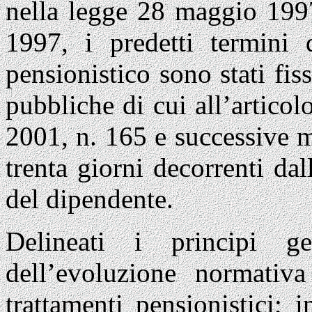
nella legge 28 maggio 1997
1997, i predetti termini
pensionistico sono stati fis
pubbliche di cui all’artic
2001, n. 165 e successive m
trenta giorni decorrenti dal
del dipendente.
Delineati i principi ge
dell’evoluzione normativ
trattamenti pensionistici; 