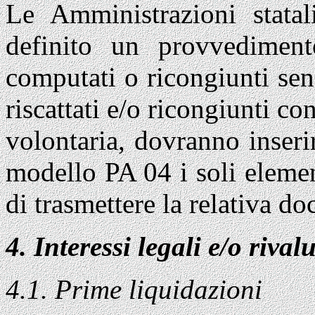
Le Amministrazioni statal
definito un provvediment
computati o ricongiunti sen
riscattati e/o ricongiunti co
volontaria, dovranno inseri
modello PA 04 i soli element
di trasmettere la relativa d
4. Interessi legali e/o riva
4.1. Prime liquidazioni