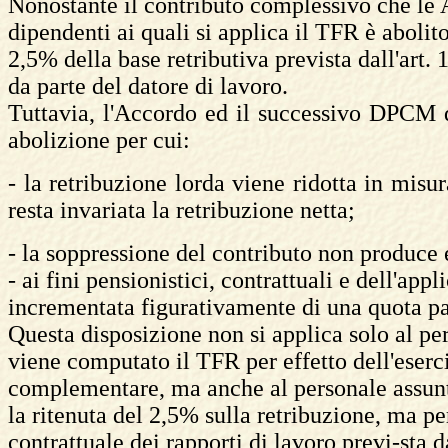
Nonostante il contributo complessivo che le A
dipendenti ai quali si applica il TFR è abolito
2,5% della base retributiva prevista dall'art. 
da parte del datore di lavoro.
Tuttavia, l'Accordo ed il successivo DPCM di
abolizione per cui:
- la retribuzione lorda viene ridotta in misur
resta invariata la retribuzione netta;
- la soppressione del contributo non produce ef
- ai fini pensionistici, contrattuali e dell'ap
incrementata figurativamente di una quota par
Questa disposizione non si applica solo al pe
viene computato il TFR per effetto dell'eserc
complementare, ma anche al personale assunt
la ritenuta del 2,5% sulla retribuzione, ma pe
contrattuale dei rapporti di lavoro previ-sta 