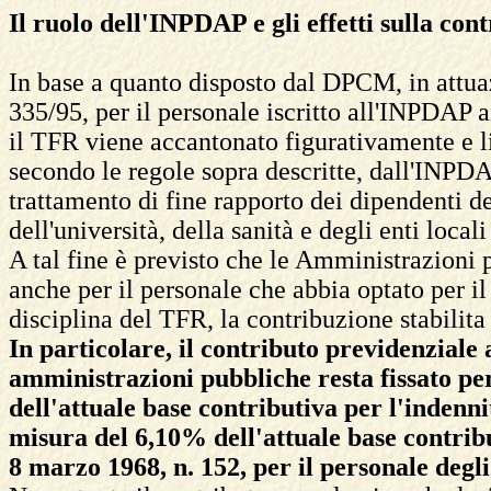
Il ruolo dell'INPDAP e gli effetti sulla con
In base a quanto disposto dal DPCM, in attuaz
335/95, per il personale iscritto all'INPDAP ai
il TFR viene accantonato figurativamente e li
secondo le regole sopra descritte, dall'INPDAP
trattamento di fine rapporto dei dipendenti de
dell'università, della sanità e degli enti local
A tal fine è previsto che le Amministrazioni 
anche per il personale che abbia optato per i
disciplina del TFR, la contribuzione stabilita
In particolare, il contributo previdenziale
amministrazioni pubbliche resta fissato per
dell'attuale base contributiva per l'indenni
misura del 6,10% dell'attuale base contribut
8 marzo 1968, n. 152, per il personale degli 