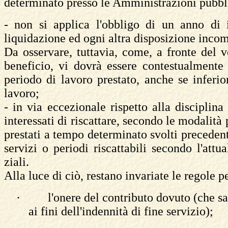
determinato presso le Amministrazioni pubbl
- non si applica l'obbligo di un anno di i
liquidazione ed ogni altra disposizione incom
Da osservare, tuttavia, come, a fronte del
beneficio, vi dovrà essere contestualmente 
periodo di lavoro prestato, anche se inferio
lavoro;
- in via eccezionale rispetto alla disciplina
interessati di riscattare, secondo le modalità 
prestati a tempo determinato svolti preceden
servizi o periodi riscattabili secondo l'att
ziali.
Alla luce di ciò, restano invariate le regole p
·
l'onere del contributo dovuto (che sa
ai fini dell'indennità di fine servizio);