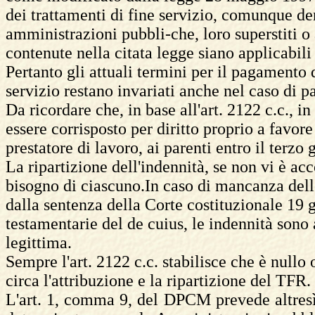
dei trattamenti di fine servizio, comunque de
amministrazioni pubbli-che, loro superstiti o 
contenute nella citata legge siano applicabil
Pertanto gli attuali termini per il pagamento 
servizio restano invariati anche nel caso di
Da ricordare che, in base all'art. 2122 c.c., i
essere corrisposto per diritto proprio a favore
prestatore di lavoro, ai parenti entro il terzo 
La ripartizione dell'indennità, se non vi è acc
bisogno di ciascuno.In caso di mancanza dell
dalla sentenza della Corte costituzionale 19 
testamentarie del de cuius, le indennità sono
legittima.
Sempre l'art. 2122 c.c. stabilisce che è nullo 
circa l'attribuzione e la ripartizione del TFR.
L'art. 1, comma 9, del DPCM prevede altresì