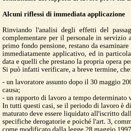
Alcuni riflessi di immediata applicazione
Rinviando l'analisi degli effetti del pas
complementare per il personale in servizio
primo fondo pensione, restano da esaminare a
immediatamente applicativo, ed in particola
data e quelli che prestano la propria opera p
Si può infatti verificare, a breve termine, che
- un lavoratore assunto dopo il 30 maggio 200
causa;
- un rapporto di lavoro a tempo determinato 
In tutti questi casi, se il periodo di lavoro è 
maturato deve essere liquidato all'iscritto da
specifiche derogatorie e poiché l'art. 3, com
come modificato dalla legge 28 maggio 1997, 