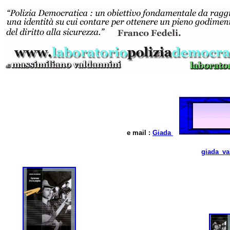
e mail :
Giada
giada_va