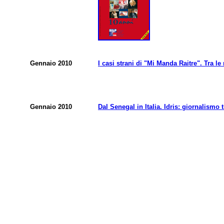
Gennaio 2010
I casi strani di "Mi Manda Raitre". Tra 
Gennaio 2010
Dal Senegal in Italia. Idris: giornalismo