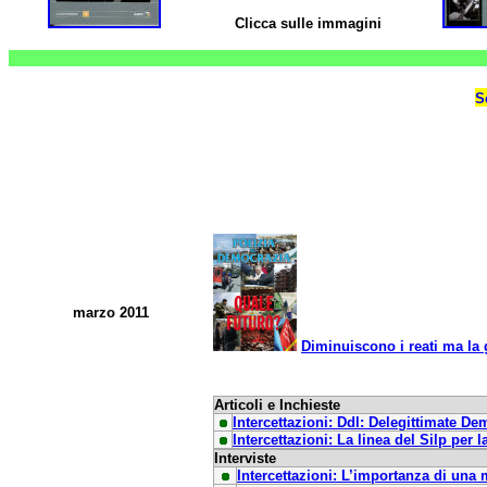
Clicca sulle immagini
S
marzo 2011
Diminuiscono i reati ma la 
Articoli e Inchieste
Intercettazioni: Ddl: Delegittimate De
Intercettazioni: La linea del Silp per l
Interviste
Intercettazioni: L’importanza di una 