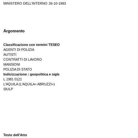
MINISTERO DELL'INTERNO
26-10-1993
Argomento
Classificazione con termini TESEO
AGENTI DI POLIZIA
AUTISTI
CONTRATTI DI LAVORO
MANSIONI
POLIZIA DI STATO
Indicizzazione : geopolitica e sigle
L 1981 0121
L'AQUILA (L'AQUILA+ ABRUZZI+)
SIULP
Testo dell'Atto