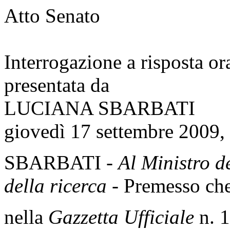
Atto Senato
Interrogazione a risposta o
presentata da
LUCIANA SBARBATI
giovedì 17 settembre 2009,
SBARBATI -
Al Ministro de
della ricerca
- Premesso che
nella
Gazzetta Ufficiale
n. 1