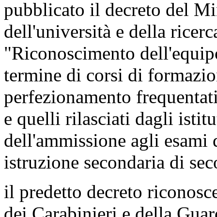
pubblicato il decreto del Mi
dell'università e della ricer
"Riconoscimento dell'equipol
termine di corsi di formazio
perfezionamento frequentati d
e quelli rilasciati dagli istit
dell'ammissione agli esami d
istruzione secondaria di se
il predetto decreto riconosc
dei Carabinieri e della Guard