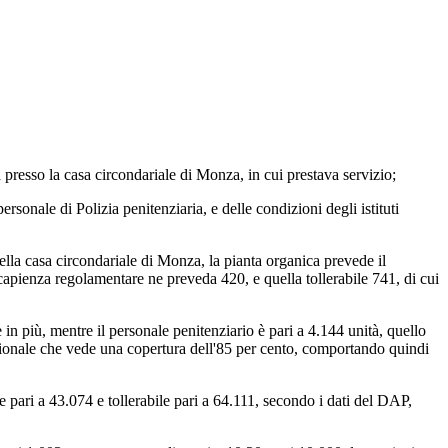
a presso la casa circondariale di Monza, in cui prestava servizio;
sonale di Polizia penitenziaria, e delle condizioni degli istituti
lla casa circondariale di Monza, la pianta organica prevede il
 capienza regolamentare ne preveda 420, e quella tollerabile 741, di cui
in più, mentre il personale penitenziario è pari a 4.144 unità, quello
zionale che vede una copertura dell'85 per cento, comportando quindi
re pari a 43.074 e tollerabile pari a 64.111, secondo i dati del DAP,