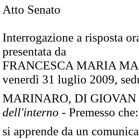
Atto Senato
Interrogazione
a
risposta
or
presentata da
FRANCESCA MARIA M
venerdì 31 luglio 2009, sed
MARINARO, DI GIOVAN
dell'interno
- Premesso che:
si apprende da un comunicat