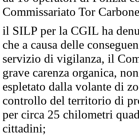
Commissariato Tor Carbone,
il
SILP
per la CGIL ha denun
che a causa delle conseguenz
servizio di vigilanza, il Co
grave carenza organica, non 
espletato dalla volante di z
controllo del territorio di 
per circa 25 chilometri quad
cittadini;