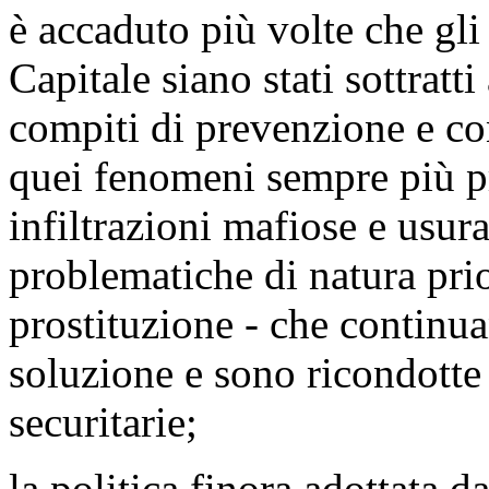
è accaduto più volte che gli 
Capitale siano stati sottratti
compiti di prevenzione e con
quei fenomeni sempre più pr
infiltrazioni mafiose e usura
problematiche di natura pri
prostituzione - che continu
soluzione e sono ricondotte
securitarie;
la politica finora adottata 