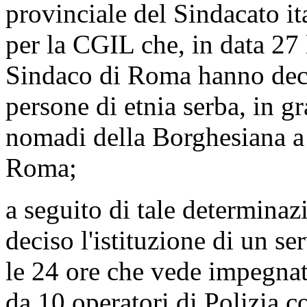
provinciale del Sindacato ita
per la CGIL che, in data 27 l
Sindaco di Roma hanno deci
persone di etnia serba, in 
nomadi della Borghesiana a 
Roma;
a seguito di tale determina
deciso l'istituzione di un ser
le 24 ore che vede impegnati
da 10 operatori di Polizia c