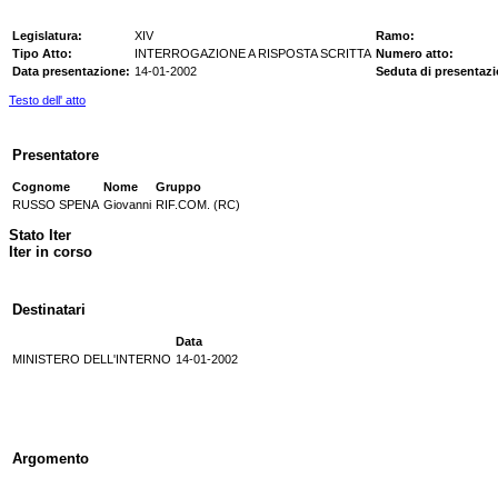
Legislatura:
XIV
Ramo:
Tipo Atto:
INTERROGAZIONE A RISPOSTA SCRITTA
Numero atto:
Data presentazione:
14-01-2002
Seduta di presentazi
Testo dell' atto
Presentatore
Cognome
Nome
Gruppo
RUSSO SPENA
Giovanni
RIF.COM. (RC)
Stato Iter
Iter in corso
Destinatari
Data
MINISTERO DELL'INTERNO
14-01-2002
Argomento