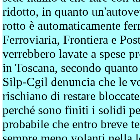
ridotto, in quanto un'autov
rotto è automaticamente ferm
Ferroviaria, Frontiera e Post
verrebbero lavate a spese pr
in Toscana, secondo quanto r
Silp-Cgil denuncia che le vo
rischiano di restare bloccat
perché sono finiti i solidi p
probabile che entro breve t
sempre meno volanti nella l