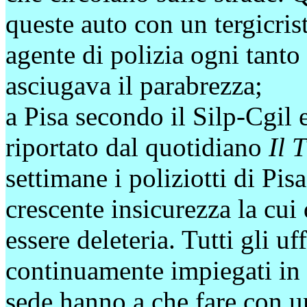
queste auto con un tergicris
agente di polizia ogni tanto
asciugava il parabrezza;
a Pisa secondo il Silp-Cgil 
riportato dal quotidiano
Il 
settimane i poliziotti di Pis
crescente insicurezza la cu
essere deleteria. Tutti gli u
continuamente impiegati in s
sede hanno a che fare con 