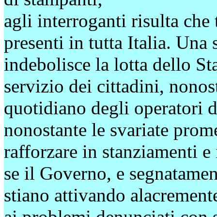
agli interroganti risulta che 
presenti in tutta Italia. Una
indebolisce la lotta dello St
servizio dei cittadini, nonos
quotidiano degli operatori d
nonostante le svariate prome
rafforzare in stanziamenti e 
se il Governo, e segnatament
stiano attivando alacrement
ai problemi denunciati con 