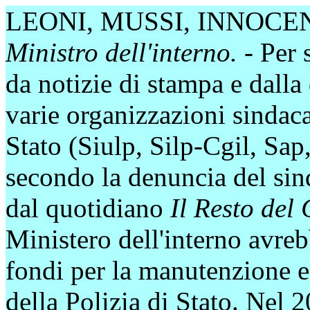
LEONI, MUSSI, INNOCEN
Ministro dell'interno. -
Per s
da notizie di stampa e dall
varie organizzazioni sindacal
Stato (Siulp, Silp-Cgil, Sap
secondo la denuncia del sind
dal quotidiano
Il Resto del
Ministero dell'interno avrebb
fondi per la manutenzione e 
della Polizia di Stato. Nel 