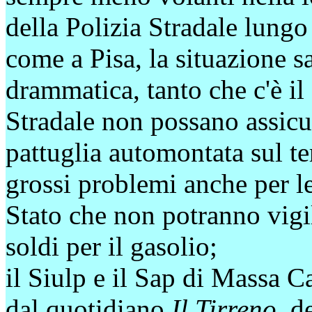
della Polizia Stradale lungo 
come a Pisa, la situazione 
drammatica, tanto che c'è il 
Stradale non possano assicu
pattuglia automontata sul ter
grossi problemi anche per le
Stato che non potranno vigil
soldi per il gasolio;
il Siulp e il Sap di Massa C
dal quotidiano
Il Tirreno,
de