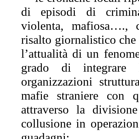
di episodi di crimina
violenta, mafiosa…., 
risalto giornalistico c
l’attualità di un fenom
grado di integrare l
organizzazioni struttur
mafie straniere con q
attraverso la divisione
collusione in operazioni
guadagni;