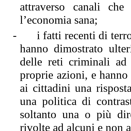
attraverso canali che
l’economia sana;
-
i fatti recenti di ter
hanno dimostrato ulteri
delle reti criminali a
proprie azioni, e hanno 
ai cittadini una rispos
una politica di contras
soltanto una o più dir
rivolte ad alcuni e non 