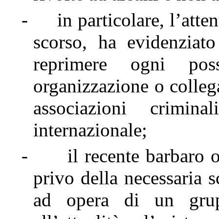
-
in particolare, l’atte
scorso, ha evidenziato
reprimere ogni poss
organizzazione o colleg
associazioni crimi
internazionale;
-
il recente barbaro 
privo della necessaria s
ad opera di un grupp