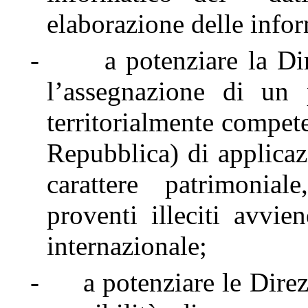
elaborazione delle infor
-
a potenziare la D
l’assegnazione di un 
territorialmente compet
Repubblica) di applicaz
carattere patrimonia
proventi illeciti avvi
internazionale;
-
a potenziare le Direz