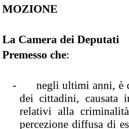
MOZIONE
La Camera dei Deputati
Premesso che
:
-
negli ultimi anni, è
dei cittadini, causata 
relativi alla criminali
percezione diffusa di e