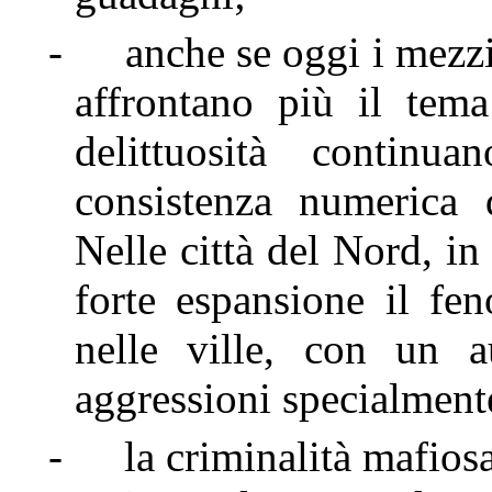
-
anche se oggi i mezzi
affrontano più il tema 
delittuosità continu
consistenza numerica d
Nelle città del Nord, in
forte espansione il fe
nelle ville, con un 
aggressioni specialmente
-
la criminalità mafios