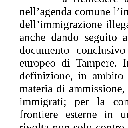
nell’agenda comune l’im
dell’immigrazione illega
anche dando seguito al
documento conclusivo
europeo di Tampere. In
definizione, in ambito
materia di ammissione,
immigrati; per la co
frontiere esterne in 
rivolta non solo contro 