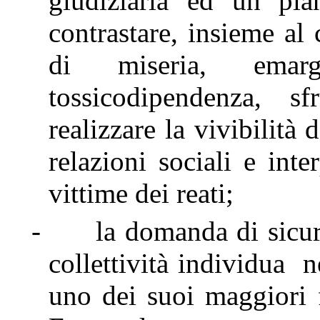
giudiziaria ed un pian
contrastare, insieme al
di miseria, emarg
tossicodipendenza, 
realizzare la vivibilità 
relazioni sociali e int
vittime dei reati;
-
la domanda di sicur
collettività individua n
uno dei suoi maggiori f