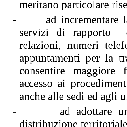
meritano particolare ris
-
ad incrementare l
servizi di rapporto c
relazioni, numeri telef
appuntamenti per la tra
consentire maggiore f
accesso ai procediment
anche alle sedi ed agli uf
-
ad adottare u
distribuzione territoria