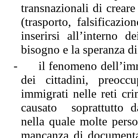
transnazionali di creare r
(trasporto, falsificazi
inserirsi all’interno d
bisogno e la speranza d
-
il fenomeno dell’im
dei cittadini, preocc
immigrati nelle reti cr
causato soprattutto da
nella quale molte perso
mancanza di documentaz