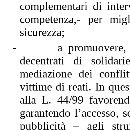
complementari di inter
competenza,- per migl
sicurezza;
-
a promuovere, 
decentrati di solidar
mediazione dei conflit
vittime di reati. In qu
alla L. 44/99 favoren
garantendo l’accesso, s
pubblicità – agli str