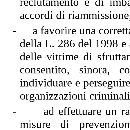
reclutamento e di imba
accordi di riammissione
-
a favorire una corret
della L. 286 del 1998 e 
delle vittime di sfrutt
consentito, sinora, c
individuare e perseguire
organizzazioni criminali
-
ad effettuare un r
misure di prevenzion