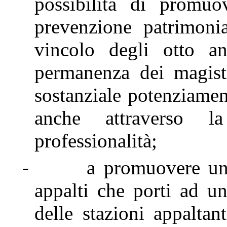
possibilità di promuo
prevenzione patrimoni
vincolo degli otto
permanenza dei magistr
sostanziale potenziament
anche attraverso l
professionalità;
-
a promuovere una
appalti che porti ad u
delle stazioni appaltant