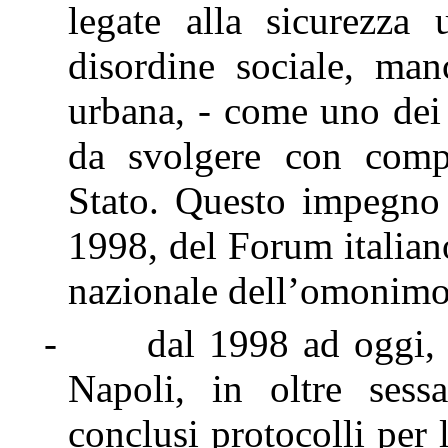
legate alla sicurezza
disordine sociale, man
urbana, - come uno dei 
da svolgere con compe
Stato. Questo impegno h
1998, del Forum italian
nazionale dell’omonim
-
dal 1998 ad oggi, 
Napoli, in oltre sess
conclusi protocolli per l