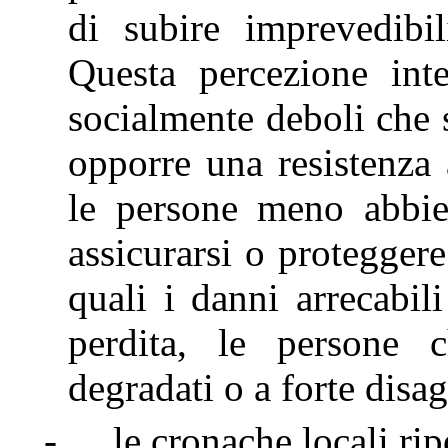
di subire imprevedibil
Questa percezione int
socialmente deboli che 
opporre una resistenza 
le persone meno abbie
assicurarsi o proteggere
quali i danni arrecabil
perdita, le persone 
degradati o a forte disag
-
le cronache locali ri