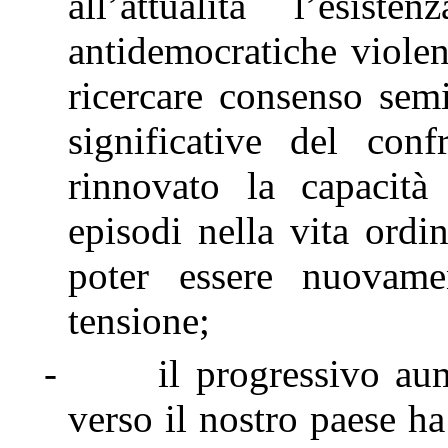
all’attualità l’esis
antidemocratiche violent
ricercare consenso sem
significative del con
rinnovato la capacità
episodi nella vita ordin
poter essere nuovame
tensione;
-
il progressivo au
verso il nostro paese h