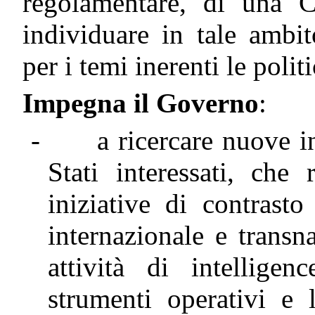
regolamentare, di una C
individuare in tale ambit
per i temi inerenti le polit
Impegna il Governo
:
-
a ricercare nuove i
Stati interessati, che 
iniziative di contrasto
internazionale e trans
attività di intellige
strumenti operativi e 