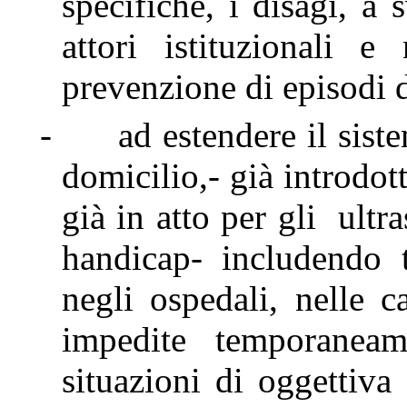
specifiche, i disagi, a
attori istituzionali 
prevenzione di episodi di
-
ad estendere il sist
domicilio,- già introdot
già in atto per gli ultr
handicap- includendo t
negli ospedali, nelle c
impedite temporaneam
situazioni di oggettiva 