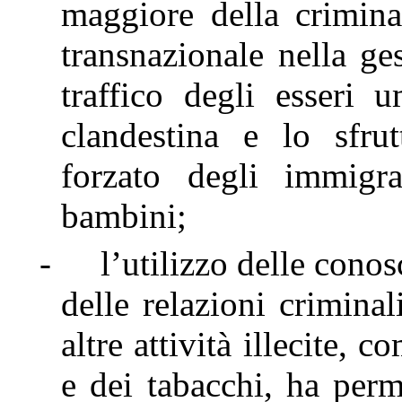
maggiore della criminal
transnazionale nella ge
traffico degli esseri 
clandestina e lo sfru
forzato degli immigra
bambini;
-
l’utilizzo delle conosc
delle relazioni crimina
altre attività illecite, c
e dei tabacchi, ha perm