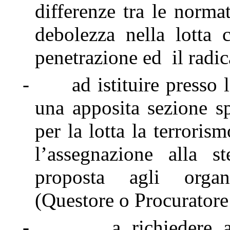
differenze tra le normat
debolezza nella lotta 
penetrazione ed il radi
-
ad istituire presso
una apposita sezione sp
per la lotta la terroris
l’assegnazione alla s
proposta agli organi
(Questore o Procuratore
-
a richiedere 