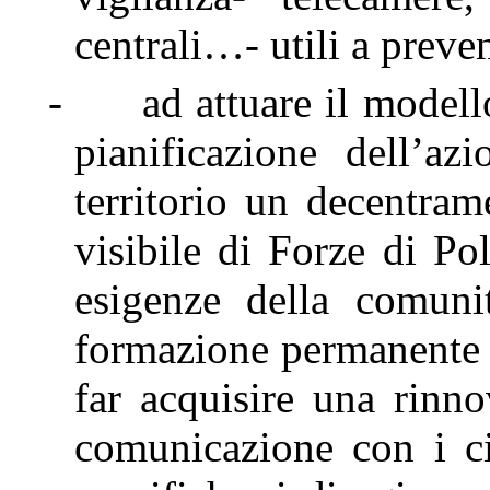
centrali…- utili a preve
-
ad attuare il modell
pianificazione dell’az
territorio un decentram
visibile di Forze di Po
esigenze della comuni
formazione permanente e
far acquisire una rinno
comunicazione con i ci