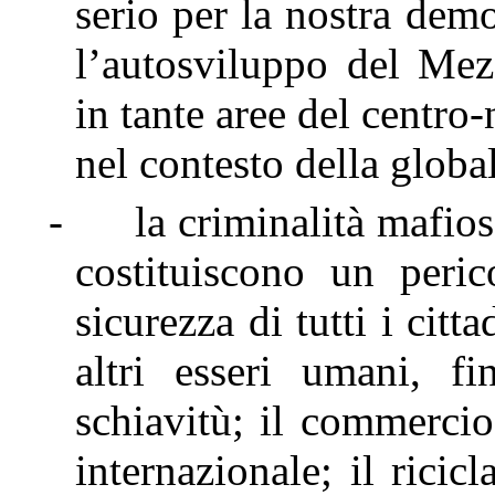
serio per la nostra demo
l’autosviluppo del Mez
in tante aree del centro
nel contesto della globa
-
la criminalità mafio
costituiscono un peric
sicurezza di tutti i citt
altri esseri umani, f
schiavitù; il commercio
internazionale; il ricic