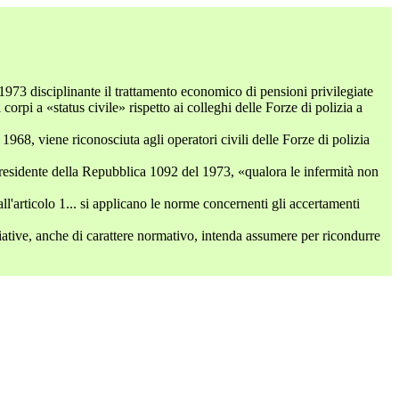
 1973 disciplinante il trattamento economico di pensioni privilegiate
corpi a «status civile» rispetto ai colleghi delle Forze di polizia a
l 1968, viene riconosciuta agli operatori civili delle Forze di polizia
el Presidente della Repubblica 1092 del 1973, «qualora le infermità non
ll'articolo 1... si applicano le norme concernenti gli accertamenti
iziative, anche di carattere normativo, intenda assumere per ricondurre