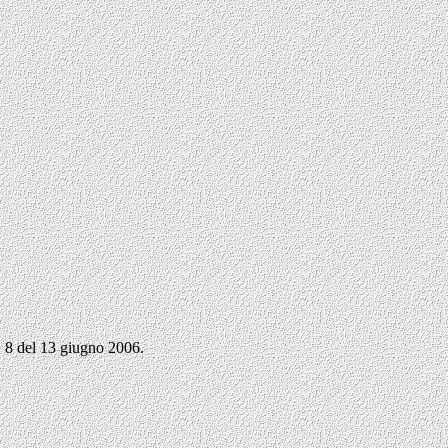
. 8 del 13 giugno 2006.