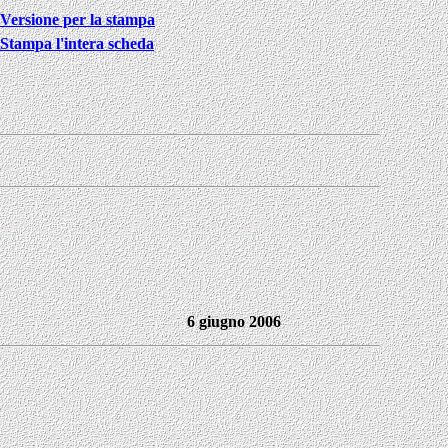
Versione per la stampa
Stampa l'intera scheda
6 giugno 2006