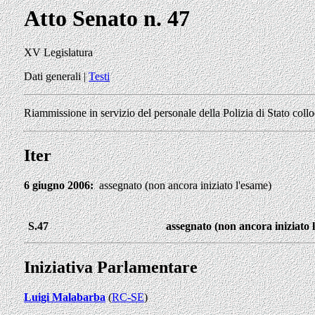
Atto Senato n. 47
XV Legislatura
Dati generali
|
Testi
Riammissione in servizio del personale della Polizia di Stato collo
Iter
6 giugno 2006:
assegnato (non ancora iniziato l'esame)
S.47
assegnato (non ancora iniziato 
Iniziativa Parlamentare
Luigi Malabarba
(
RC-SE
)