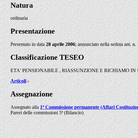
Natura
ordinaria
Presentazione
Presentato in data
28 aprile 2006
; annunciato nella seduta ant. n.
Classificazione TESEO
ETA' PENSIONABILE
,
RIASSUNZIONE E RICHIAMO IN
Articoli
Assegnazione
Assegnato alla
1ª Commissione permanente (Affari Costituzion
Pareri delle commissioni
5ª (Bilancio)