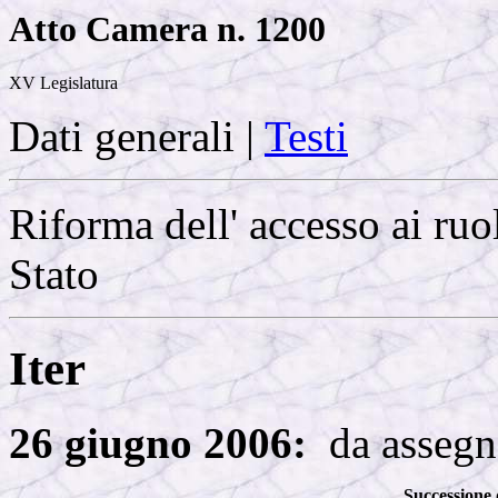
Atto Camera n. 1200
XV Legislatura
Dati generali
|
Testi
Riforma dell' accesso ai ruol
Stato
Iter
26 giugno 2006:
da assegn
Successione 