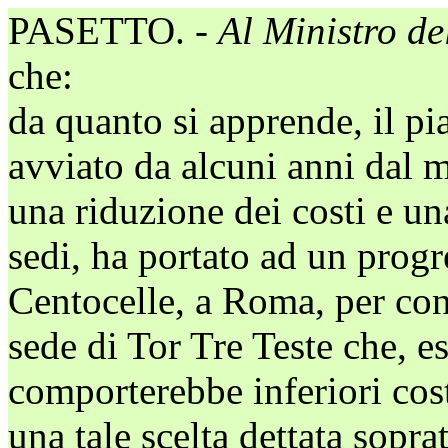
PASETTO. -
Al Ministro del
che:
da quanto si apprende, il pi
avviato da alcuni anni dal m
una riduzione dei costi e un
sedi, ha portato ad un prog
Centocelle, a Roma, per conce
sede di Tor Tre Teste che, e
comporterebbe inferiori cost
una tale scelta dettata sopr