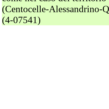
(Centocelle-Alessandrino-Qu
(4-07541)