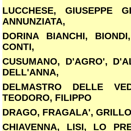
LUCCHESE, GIUSEPPE G
ANNUNZIATA,
DORINA BIANCHI, BIOND
CONTI,
CUSUMANO, D'AGRO', D'AL
DELL'ANNA,
DELMASTRO DELLE VED
TEODORO, FILIPPO
DRAGO, FRAGALA', GRILLO,
CHIAVENNA, LISI, LO P