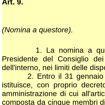
Art. 9.
(Nomina a questore).
1. La nomina a questore
Presidente del Consiglio dei
dell'interno, nei limiti delle dis
2. Entro il 31 gennaio di o
istituisce, con proprio decre
amministrazione di cui all'art
composta da cinque membri di c