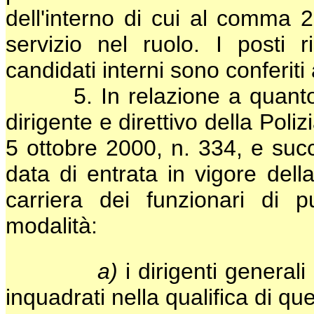
dell'interno di cui al comma 
servizio nel ruolo. I posti r
candidati interni sono conferiti 
5. In relazione a quanto pre
dirigente e direttivo della Poliz
5 ottobre 2000, n. 334, e succe
data di entrata in vigore dell
carriera dei funzionari di 
modalità:
a)
i dirigenti generali
inquadrati nella qualifica di qu