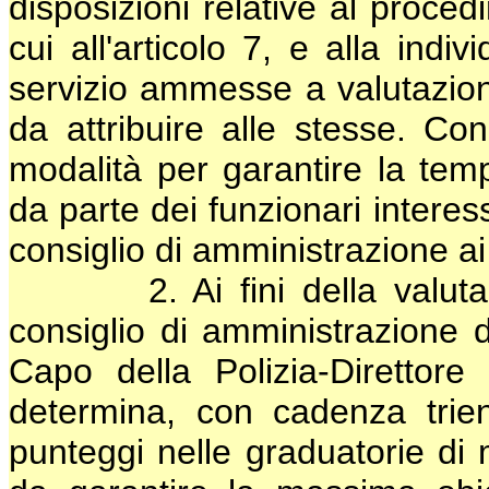
disposizioni relative al proce
cui all'articolo 7, e alla indiv
servizio ammesse a valutazion
da attribuire alle stesse. Co
modalità per garantire la tem
da parte dei funzionari interes
consiglio di amministrazione a
2. Ai fini della valutazio
consiglio di amministrazione di
Capo della Polizia-Direttore
determina, con cadenza trienna
punteggi nelle graduatorie di m