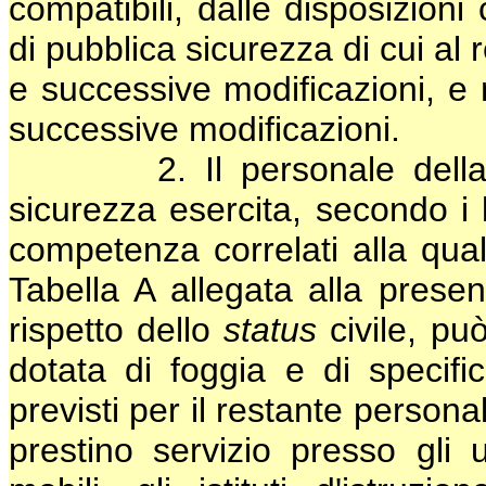
compatibili, dalle disposizioni
di pubblica sicurezza di cui al
e successive modificazioni, e 
successive modificazioni.
2. Il personale della carr
sicurezza esercita, secondo i li
competenza correlati alla quali
Tabella A allegata alla prese
rispetto dello
status
civile, pu
dotata di foggia e di specifici
previsti per il restante person
prestino servizio presso gli uf