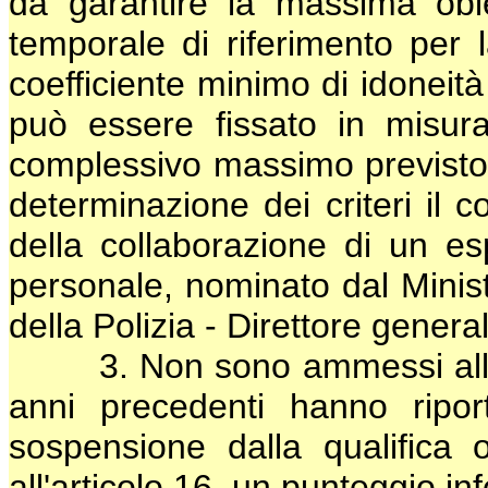
da garantire la massima obiet
temporale di riferimento per la
coefficiente minimo di idonei
può essere fissato in misura
complessivo massimo previsto pe
determinazione dei criteri il c
della collaborazione di un es
personale, nominato dal Minist
della Polizia - Direttore genera
3. Non sono ammessi alla va
anni precedenti hanno riport
sospensione dalla qualifica 
all'articolo 16, un punteggio in