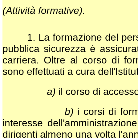
(Attività formative).
1. La formazione del persona
pubblica sicurezza è assicurat
carriera. Oltre al corso di for
sono effettuati a cura dell'Istitu
a)
il corso di accesso
b)
i corsi di fo
interesse dell'amministrazion
dirigenti almeno una volta l'an