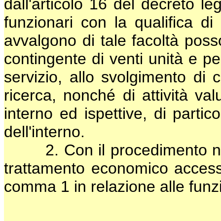
dall'articolo 16 del decreto le
funzionari con la qualifica d
avvalgono di tale facoltà posso
contingente di venti unità e pe
servizio, allo svolgimento di 
ricerca, nonché di attività val
interno ed ispettive, di partic
dell'interno.
2. Con il procedimento negozi
trattamento economico accessor
comma 1 in relazione alle funzi