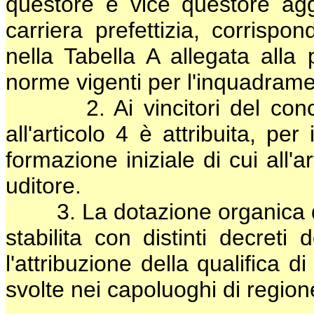
questore e vice questore aggi
carriera prefettizia, corrispon
nella Tabella A allegata alla
norme vigenti per l'inquadrame
2. Ai vincitori del concors
all'articolo 4 è attribuita, pe
formazione iniziale di cui all'a
uditore.
3. La dotazione organica dei
stabilita con distinti decreti 
l'attribuzione della qualifica 
svolte nei capoluoghi di region