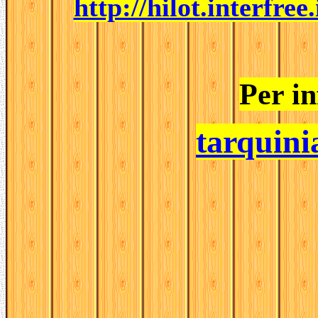
http://hilot.interf
Per i
tarquini