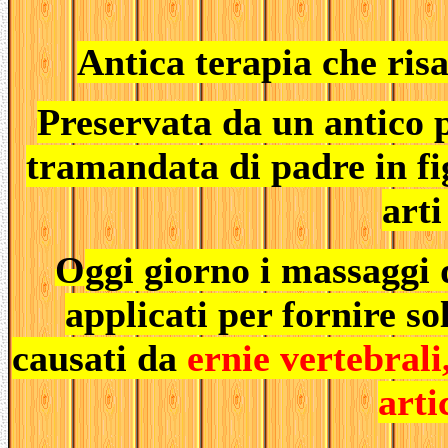
Antica terapia che risa
Preservata da un antico p
tramandata di padre in fig
arti
O
ggi giorno i massaggi
applicati per fornire so
causati da
ernie vertebrali,
arti