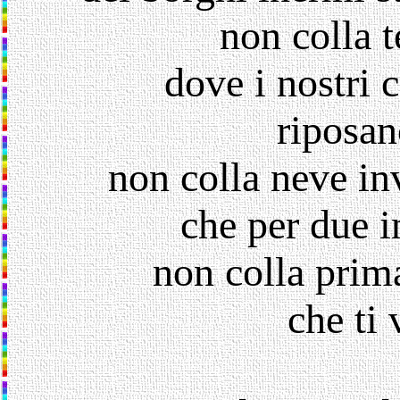
non colla t
dove i nostri 
riposan
non colla neve in
che per due i
non colla prima
che ti 