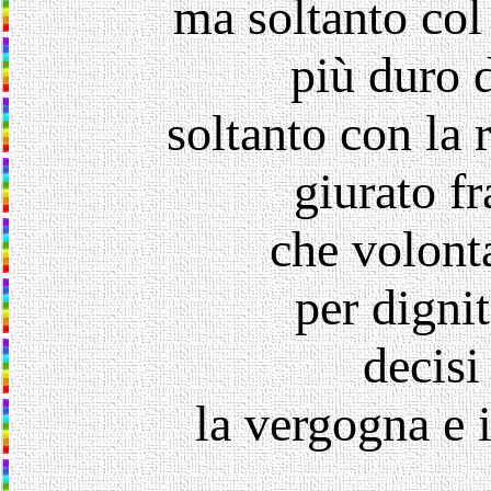
ma soltanto col 
più duro 
soltanto con la 
giurato fr
che volont
per digni
decisi
la vergogna e 