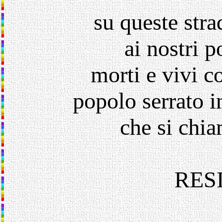
su queste stra
ai nostri p
morti e vivi c
popolo serrato 
che si chi
RES