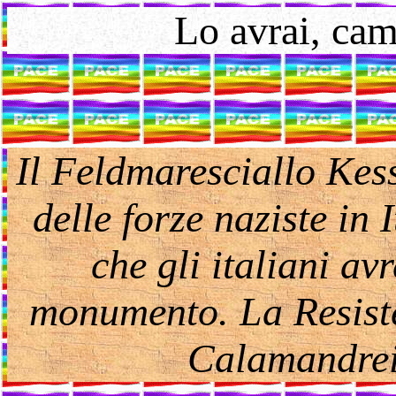
Lo avrai, cam
Il Feldmaresciallo Kes
delle forze naziste in 
che gli italiani av
monumento. La Resiste
Calamandrei,