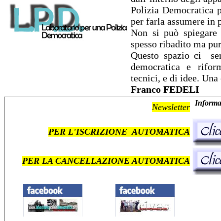
Polizia Democratica p
per farla assumere in p
Non si può spiegare 
spesso ribadito ma pur
Questo spazio ci
se
democratica e riformi
tecnici, e di idee. Una
Franco FEDELI
Informaz
Newsletter
PER L'ISCRIZIONE AUTOMATICA
PER
LA CANCELLAZIONE AUTOMATICA