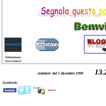
Valutazione
cives.roma.it
13.
visitatori dal 1
dicembre 1999
Condividi: