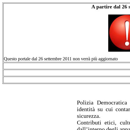
A partire dal 26
Questo portale dal 26 settembre 2011 non verrà più aggiornato
Polizia Democratica
identità su cui conta
sicurezza.
Contributi etici, cult
dall’interno degli appa