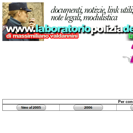
Per cons