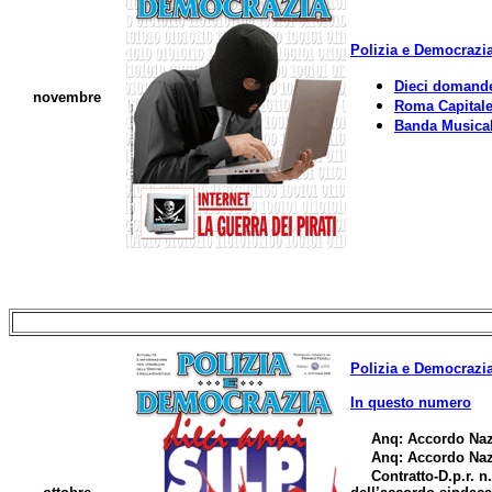
Polizia e Democrazia
Dieci domande 
novembre
Roma Capitale 
Banda Musicale
Polizia e Democrazia
In questo numero
Anq: Accordo Nazi
Anq: Accordo Naz
Contratto-D.p.r. n.