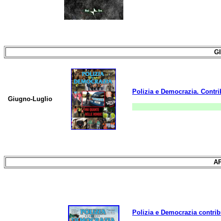
G
Polizia e Democrazia. Contri
Giugno-Luglio
AP
Polizia e Democrazia contri