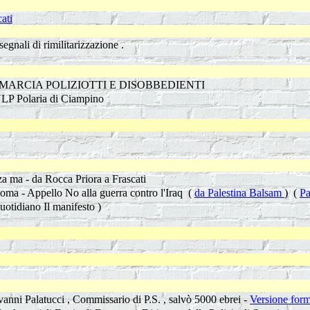
ati
segnali di rimilitarizzazione .
TI IN MARCIA POLIZIOTTI E DISOBBEDIENTI
LP Polaria di Ciampino
a ma - da Rocca Priora a Frascati
oma - Appello No alla guerra contro l'Iraq (
da Palestina Balsam
) (
Pa
 quotidiano Il manifesto )
vanni Palatucci , Commissario di P.S. , salvò 5000 ebrei -
Versione form