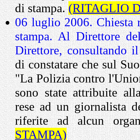
di stampa.
(RITAGLIO 
06 luglio 2006. Chiesta re
stampa. Al Direttore d
Direttore, consultando 
di constatare che sul Suo
"La Polizia contro l'Uni
sono state attribuite al
rese ad un giornalista 
riferite ad alcun org
STAMPA)