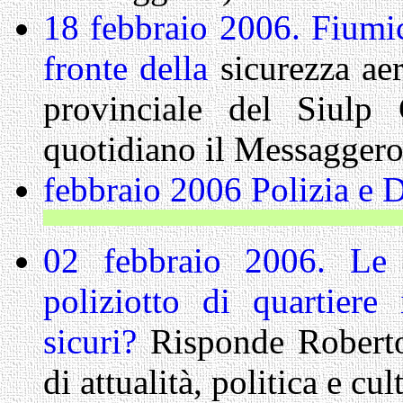
18 febbraio 2006. Fiumici
fronte della
sicurezza aer
provinciale del Siulp 
quotidiano il Messaggero
febbraio 2006 Polizia e 
I
02 febbraio 2006. Le 
poliziotto di quartiere
sicuri?
Risponde Roberto 
di attualità, politica e c