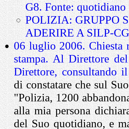
G8. Fonte: quotidiano
POLIZIA: GRUPPO S
ADERIRE A SILP-CG
06 luglio 2006. Chiesta re
stampa. Al Direttore de
Direttore, consultando 
di constatare che sul Suo
"Polizia, 1200 abbandona
alla mia persona dichiar
del Suo quotidiano, e ma