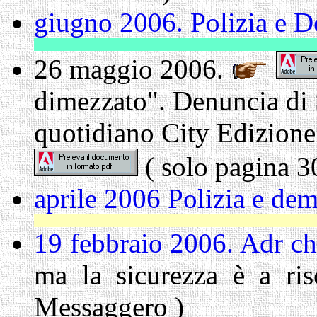
giugno 2006. Polizia e D
26 maggio 2006.
dimezzato". Denuncia di S
quotidiano City Edizione 
( solo pagina 3
aprile 2006 Polizia e dem
H
19 febbraio 2006. Adr chi
ma la sicurezza è a ris
Messaggero )