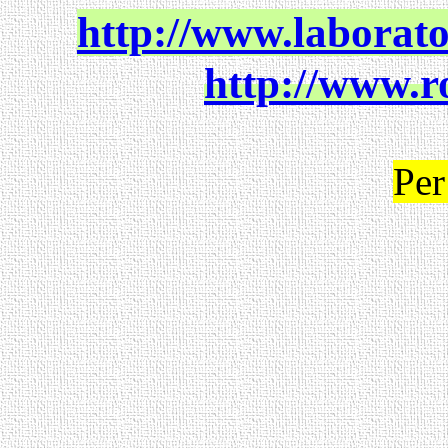
http://www.laborato
http://www.r
Per