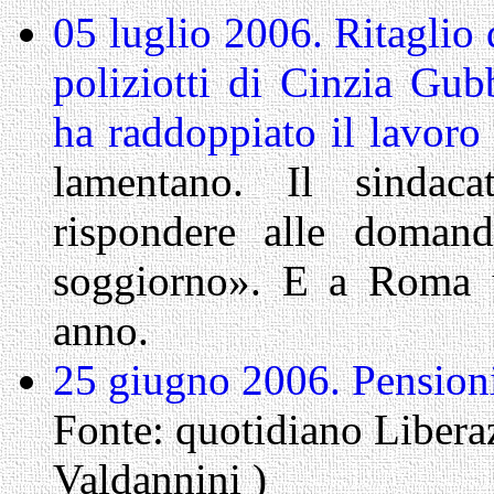
05 luglio 2006. Ritaglio 
poliziotti di Cinzia Gub
ha raddoppiato il lavoro
lamentano. Il sindac
rispondere alle doman
soggiorno». E a Roma u
anno.
25 giugno 2006. Pensioni
Fonte: quotidiano Libera
Valdannini )