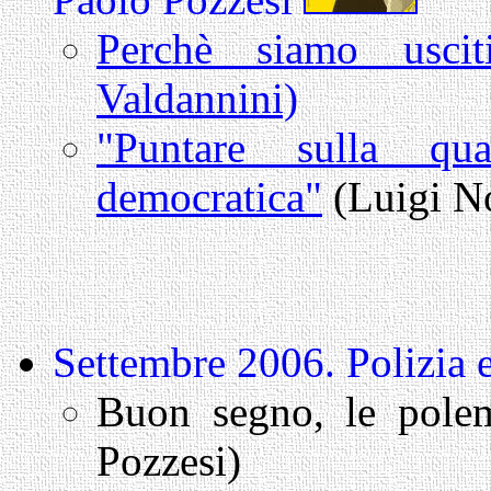
Perchè siamo usci
Valdannini)
"Puntare sulla qua
democratica"
(Luigi No
Settembre 2006. Polizia
Buon segno, le polemi
Pozzesi)