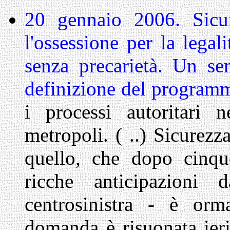
20 gennaio 2006. Sicur
l'ossessione per la legal
senza precarietà. Un se
definizione del programm
i processi autoritari
metropoli. ( ..) Sicurez
quello, che dopo cinqu
ricche anticipazioni 
centrosinistra - è or
domanda è risuonata ieri,