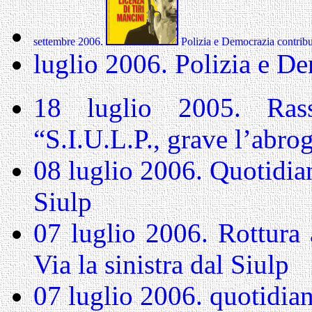
settembre 2006.
Polizia e Democrazia contrib
luglio 2006. Polizia e De
I 
18 luglio 2005. Ras
“S.I.U.L.P., grave l’abro
08 luglio 2006. Quotidia
Siulp
07 luglio 2006.
Rottura 
Via la sinistra dal Siulp
07 luglio 2006. quotidia