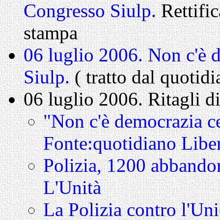
Congresso Siulp.
Rettific
stampa
06 luglio 2006. Non c'è 
Siulp.
( tratto dal quotid
06 luglio 2006. Ritagli d
"Non c'è democrazia c
Fonte:quotidiano Libe
Polizia, 1200 abbandon
L'Unità
La Polizia contro l'Un