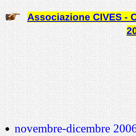
Associazione
CIVES -
2
novembre-dicembre 200