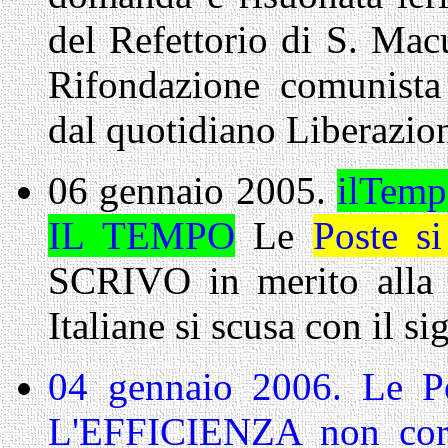
del Refettorio di S. Ma
Rifondazione comunista
dal quotidiano Liberazion
06 gennaio 2005.
ilTempo
IL TEMPO
Le
Poste s
SCRIVO in merito alla 
Italiane si scusa con il s
04 gennaio 2006.
Le P
L'EFFICIENZA non corri