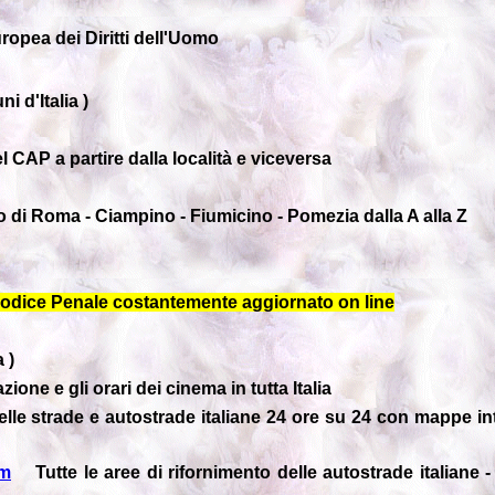
ropea dei Diritti dell'Uomo
i d'Italia )
 CAP a partire dalla località e viceversa
 di Roma - Ciampino - Fiumicino - Pomezia dalla A alla Z
Codice Penale costantemente aggiornato on line
 )
one e gli orari dei cinema in tutta Italia
le strade e autostrade italiane 24 ore su 24 con mappe inte
fm
Tutte le aree di rifornimento delle autostrade italiane -