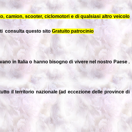
oto, camion, scooter, ciclomotori e di qualsiasi altro veicolo
enti consulta questo sito
Gratuito patrocinio
ivano in Italia o hanno bisogno di vivere nel nostro Paese .
 tutto il territorio nazionale (ad eccezione delle province di