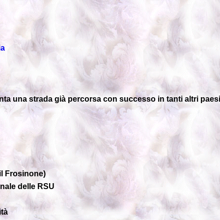
ia
ta una strada già percorsa con successo in tanti altri paes
il Frosinone)
nale delle RSU
tà