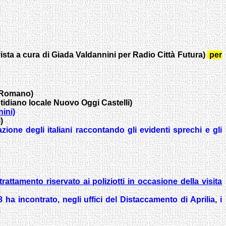
vista a cura di Giada Valdannini per Radio Città Futura)
per
e Romano)
otidiano locale Nuovo Oggi Castelli)
ini)
)
azione degli italiani raccontando gli evidenti sprechi e gli
trattamento riservato ai poliziotti in occasione della visita
a incontrato, negli uffici del Distaccamento di Aprilia, i