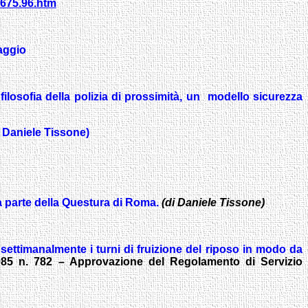
_675.96.htm
aggio
 filosofia della polizia di prossimità, un modello sicurezza
 Daniele Tissone)
a parte della Questura di Roma.
(di Daniele Tissone)
 settimanalmente i turni di fruizione del riposo in modo da
1985 n. 782 – Approvazione del Regolamento di Servizio