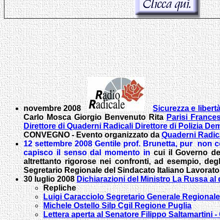
novembre 2008
Sicurezza e libert
Carlo Mosca Giorgio Benvenuto Rita
Parisi France
Direttore di Quaderni Radicali Direttore di Polizia D
CONVEGNO
- Evento organizzato da
Quaderni Radic
12 settembre 2008
Gentile prof. Brunetta, pur non c
capisco il senso dal momento in
cui il Governo de
altrettanto rigorose nei confronti, ad esempio, degl
Segretario Regionale del Sindacato Italiano Lavorator
30 luglio 2008
Dichiarazioni del Ministro La Russa al
Repliche
Luigi Caracciolo Segretario Generale Regiona
Michele Ostello Silp Cgil Regione Puglia
Lettera aperta al Senatore Filippo Saltamartini 