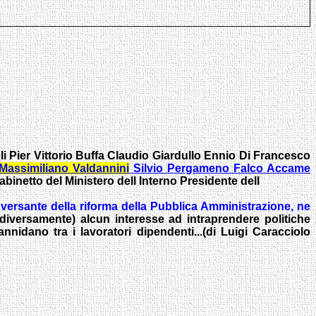
li Pier Vittorio Buffa Claudio Giardullo Ennio Di Francesco
Massimiliano
Valdannini
Silvio Pergameno Falco Accame
abinetto del Ministero dell Interno Presidente dell
 versante della riforma della Pubblica Amministrazione, ne
diversamente) alcun interesse ad intraprendere politiche
nnidano tra i lavoratori dipendenti...(di
Luigi Caracciolo