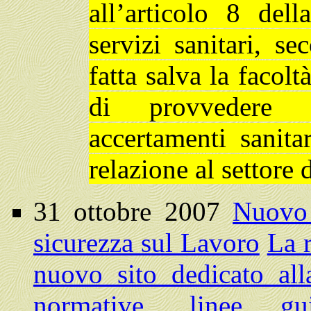
all’articolo 8 dell
servizi sanitari, se
fatta salva la facol
di provvedere al
accertamenti sanitar
relazione al settore
31 ottobre 2007
Nuovo 
sicurezza sul Lavoro
La 
nuovo sito dedicato all
normative, linee gui