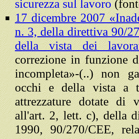
sicurezza sul lavoro
(fon
17 dicembre 2007 «Inade
n. 3, della direttiva 90/
della vista dei lavor
correzione in funzione de
incompleta»-(..) non g
occhi e della vista a t
attrezzature dotate di 
all'art. 2, lett. c), dell
1990, 90/270/CEE, rela