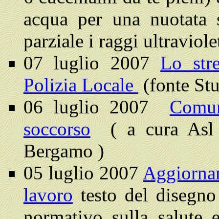
acqua per una nuotata
parziale i raggi ultravio
07 luglio 2007
Lo stre
Polizia Locale
(fonte Stu
06 luglio 2007
Comun
soccorso
( a cura Asl F
Bergamo )
05 luglio 2007
Aggiornam
lavoro
testo del disegno
normativo sulla salute 