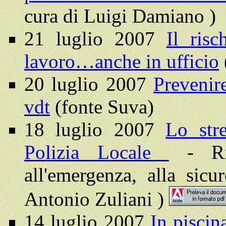
cura di Luigi Damiano )
21 luglio 2007
Il risc
lavoro…anche in ufficio
20 luglio 2007
Prevenire
vdt
(fonte Suva)
18 luglio 2007
Lo stre
Polizia Locale
- Riv
all'emergenza, alla sicu
Antonio Zuliani )
14 luglio 2007
In piscin