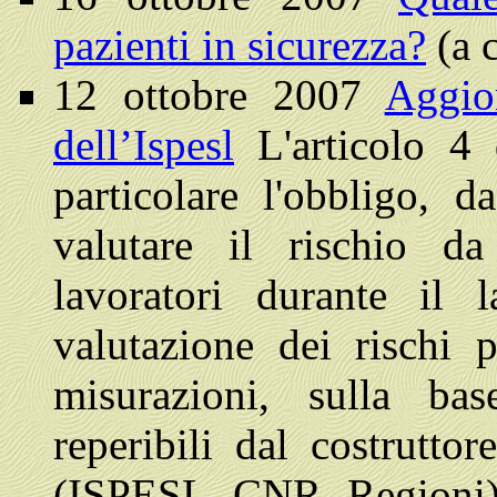
pazienti in sicurezza?
(a c
12 ottobre 2007
Aggio
dell’Ispesl
L'articolo 4
particolare l'obbligo, d
valutare il rischio da
lavoratori durante il
valutazione dei rischi p
misurazioni, sulla bas
reperibili dal costrutto
(ISPESL, CNR, Regioni),