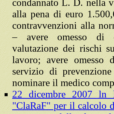
condannato L. D. nella v
alla pena di euro 1.500
contravvenzioni alla nor
– avere omesso di e
valutazione dei rischi su
lavoro; avere omesso d
servizio di prevenzion
nominare il medico comp
22 dicembre 2007 ln l
"ClaRaF" per il calcolo d