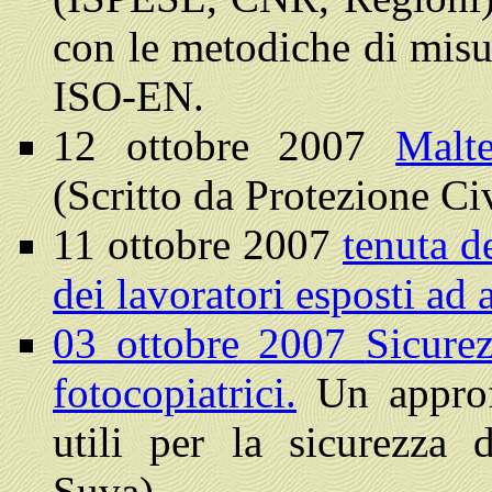
con le metodiche di misur
ISO-EN.
12 ottobre 2007
Malt
(
Scritto da Protezione Ci
11 ottobre 2007
tenuta de
dei lavoratori esposti ad
03 ottobre 2007
Sicurez
fotocopiatrici.
Un approf
utili per la sicurezza d
Suva)