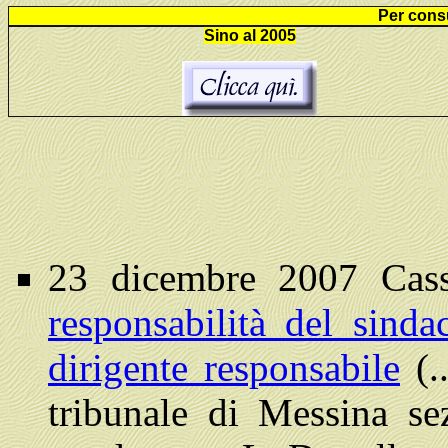
Per consu
Sino al 2005
23 dicembre 2007 Cass
responsabilità del sin
dirigente responsabile
(.
tribunale di Messina se