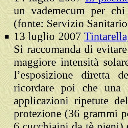
un vademecum per chi f
(fonte: Servizio Sanitar
13 luglio 2007
Tintarella
Si raccomanda di evitare 
maggiore intensità solare
l’esposizione diretta 
ricordare poi che una 
applicazioni ripetute de
protezione (36 grammi pe
6 cucchiaini da tè pieni)