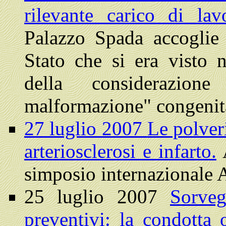
rilevante carico di la
Palazzo Spada accoglie 
Stato che si era visto n
della considerazio
malformazione" congenit
27 luglio 2007
Le polveri
arteriosclerosi e infarto.
A
simposio internazionale 
25 luglio 2007
Sorveg
preventivi: la condotta 