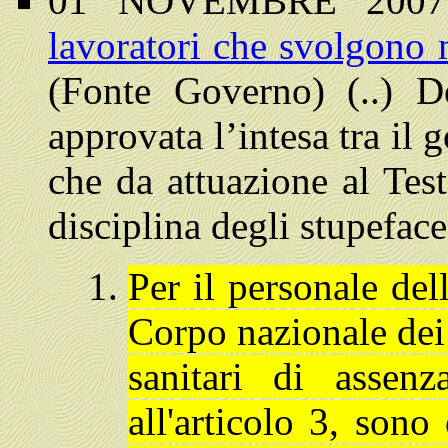
01 NOVEMBRE 200
lavoratori che svolgono 
(Fonte Governo) (..)
D
approvata l’intesa tra il g
che da attuazione al Test
disciplina degli stupeface
Per il personale del
Corpo nazionale dei 
sanitari di assen
all'articolo 3, sono