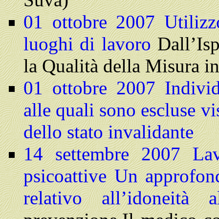
01 ottobre 2007
Utilizz
luoghi di lavoro
Dall’Is
la Qualità della Misura i
01 ottobre 2007 Individ
alle quali sono escluse v
dello stato invalidante
14 settembre 2007
La
psicoattive
Un approfond
relativo all’idoneità 