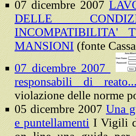
07 dicembre 2007
LAV
DELLE CONDI
INCOMPATIBILITA'
MANSIONI
(fonte Cassa
07 dicembre 2007
responsabili di reato.
violazione delle norme pos
05 dicembre 2007
Una gu
e puntellamenti
I Vigili