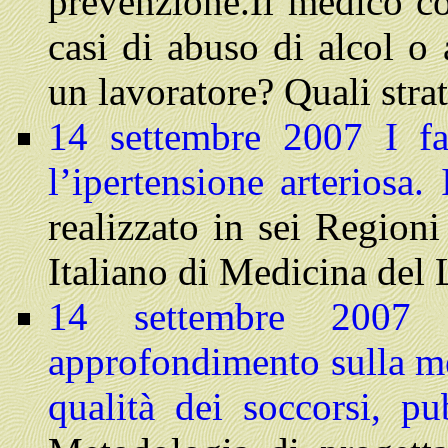
prevenzione.
Il medico c
casi di abuso di alcol o
un lavoratore? Quali stra
14 settembre 2007
I f
l’ipertensione arteriosa. 
realizzato in sei Regioni
Italiano di Medicina del
14 settembre 200
approfondimento sulla m
qualità dei soccorsi,
pu