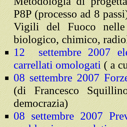
Metodologia di progetta
P8P (processo ad 8 passi)
Vigili del Fuoco nelle
biologico, chimico, radio
12 settembre 2007
el
carrellati omologati
( a c
08 settembre 2007 Forze
(di Francesco Squillin
democrazia)
08 settembre 2007
Pre