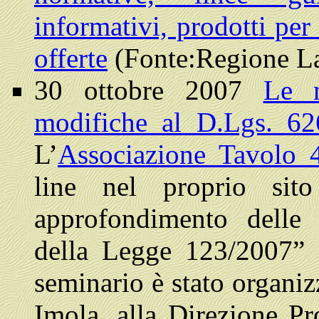
informativi, prodotti per
offerte
(Fonte:Regione L
30 ottobre 2007
Le n
modifiche al D.Lgs. 626
L’
Associazione Tavolo 
line nel proprio sit
approfondimento delle 
della Legge 123/2007” s
seminario è stato organi
Imola, alla Direzione P