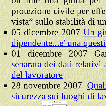
on line una guida per 
protezione civile per eff
vista” sullo stabilità di 
05 dicembre 2007
Un giu
dipendente...e' una questi
01 dicembre 2007 Ga
separata dei dati relativi
del lavoratore
28 novembre 2007
Quali
sicurezza sui luoghi di l