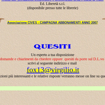
Ed. Liberetà s.r.l.
(disponibile presso tutte le librerie)
Associazione
CIVES - CAMPAGNA ABBONAMENTI ANNO 2007
Un esperto a tua disposizione
 domande e chiarimenti da chiedere oppure quesiti da porre sul D.L.vo
scrivi al seguente indirizzo e mail
fox13@virgilio.it
zioni più interessanti e le relative risposte verranno messe on line su qu