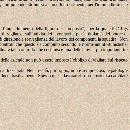
, non potendo attribuirsi alcun effetto esimente, per l'imprenditore che
 l’inquadramento della figura del “preposto”, per la quale il D.Lgs
vigilanza sull’attività dei lavoratori e per la titolarità del potere di
i di direzione e sorveglianza del lavoro dei componenti la squadra.”Non
n controlli che questo sia compiuto secondo le norme antinfortunistiche.
are tale controllo che costituisce una delle attività più importanti tra
ari delle aziende non può essere imposto l’obbligo di vigilare sul rispetto
mai trascurata. Nella realtà, purtroppo, non è sempre così; le patologie
 riduce drasticamente. Spesso questi lavoratori sono costretti a cambiare