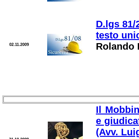
D.lgs 81/
testo unic
Rolando 
02.11.2009
Il Mobbi
e giudica
(Avv. Lui