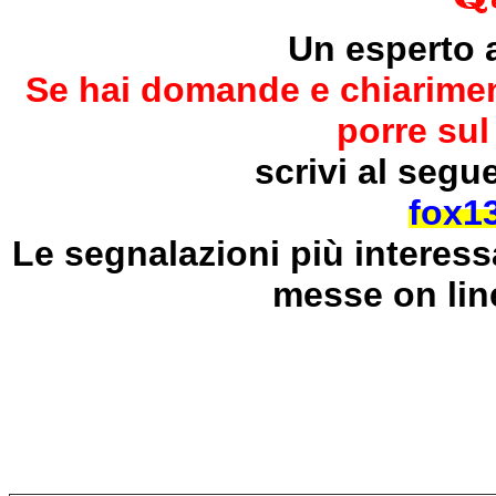
Un esperto 
Se hai domande e chiarimen
porre sul
scrivi al segu
fox13
Le segnalazioni più interessa
messe on lin