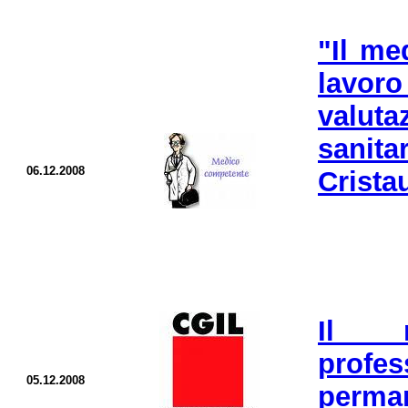
"Il me
lavoro
valuta
sanit
06.12.2008
Crista
Il r
profe
05.12.2008
perman