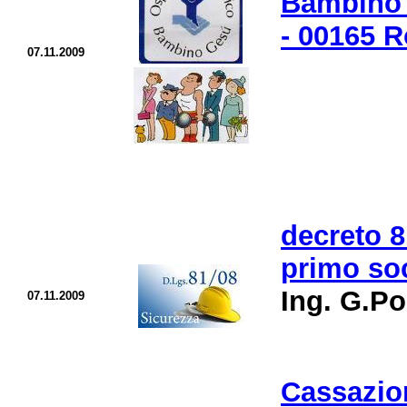
Bambino 
- 00165 R
07.11.2009
decreto 8
primo so
Ing. G.Po
07.11.2009
Cassazio