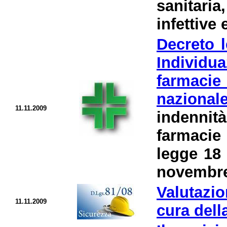
sanitaria
infettive 
Decreto l
Individua
farmacie 
nazional
11.11.2009
indennit
farmacie 
legge 18 
novembre
Valutazio
11.11.2009
cura dell