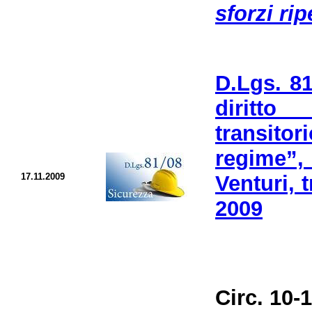
sforzi rip
D.Lgs. 81
diritto
transitor
regime”
17.11.2009
Venturi, 
2009
Circ. 10-