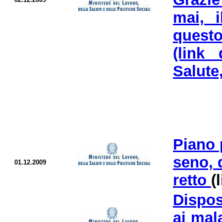
mai, i
questo
(link 
Salute,
Piano 
seno, 
01.12.2009
retto
(
Dispos
ai mala