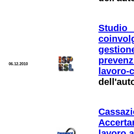
Studio
coinvo
gestione
prevenzi
06.12.2010
lavoro-c
dell'aut
Cassaz
Accerta
lavoro a