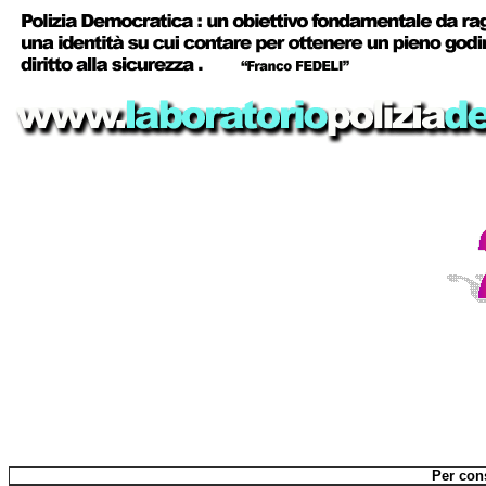
Per cons