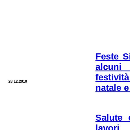
Feste S
alcuni 
festivi
28.12.2010
natale e
Salute 
lavor