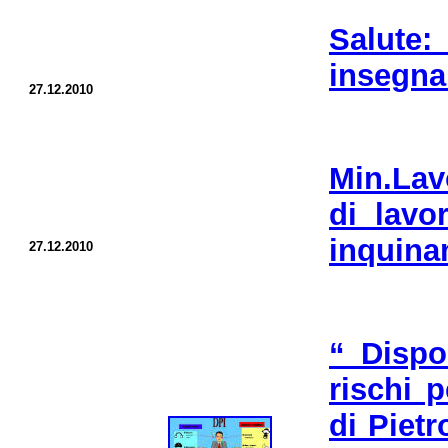
Salute:
insegnan
27.12.2010
Min.Lav
di lavo
inquina
27.12.2010
“ Dispo
rischi p
di Pietr