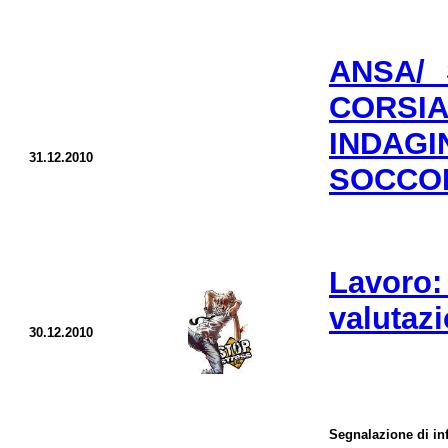
ANSA/ 
CORSI
INDAGI
31.12.2010
SOCCOR
Lavoro:
valutaz
30.12.2010
Segnalazione di inf