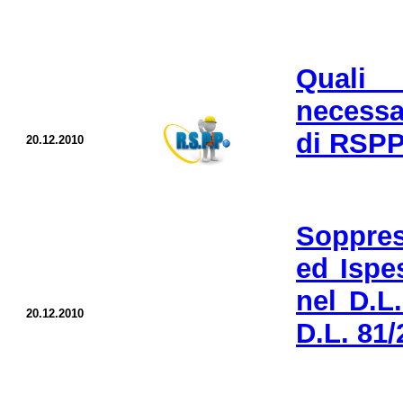
Quali 
necessa
di RSP
20.12.2010
Soppres
ed Ispes
nel D.L
20.12.2010
D.L. 81/