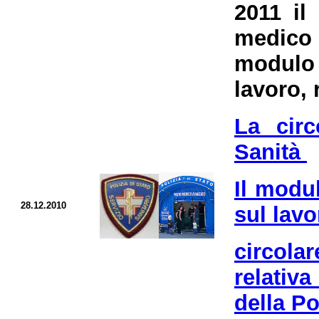
2011 il
medico
modulo 
lavoro, 
La circ
Sanità
Il modu
28.12.2010
sul lavo
circola
relativa
della Po