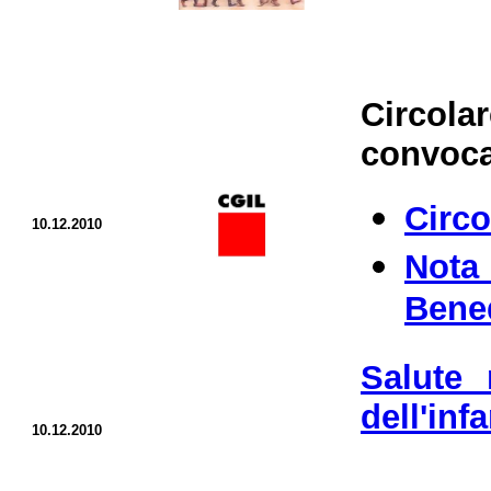
Circolar
convoca
Circo
10.12.2010
Nota
Bened
Salute 
dell'infa
10.12.2010