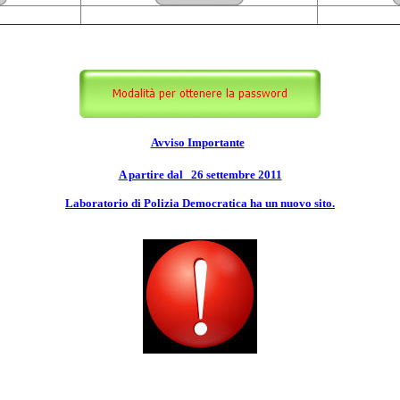
Avviso Importante
A partire dal 26 settembre 2011
Laboratorio di Polizia Democratica ha un nuovo sito.