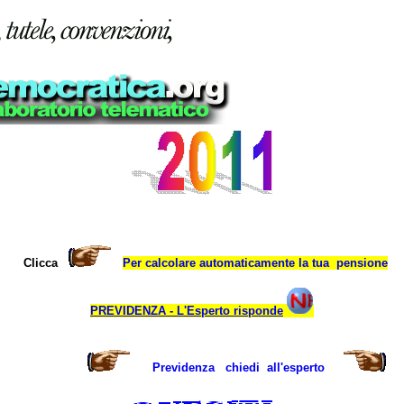
Clicca
Per calcolare automaticamente la tua pensione
PREVIDENZA - L'Esperto risponde
Previdenza chiedi all'esperto