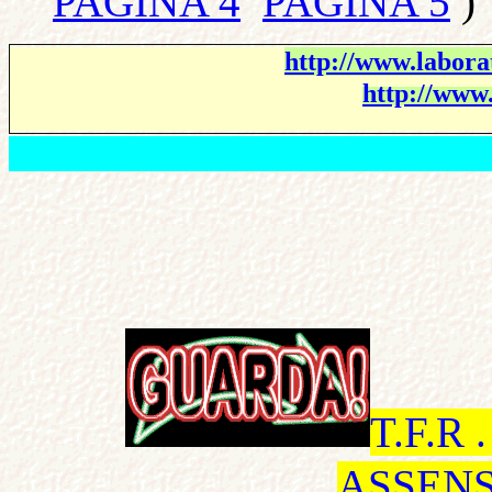
PAGINA 4
PAGINA 5
)
http://www.laborat
http://www.
T.F.R
ASS