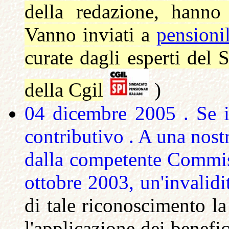
della redazione, hanno 
Vanno inviati a
pensioni
curate dagli esperti del 
della Cgil
)
04 dicembre 2005 . Se i
contributivo . A una nost
dalla competente Commis
ottobre 2003, un'invalidi
di tale riconoscimento l
l'applicazione dei benefi