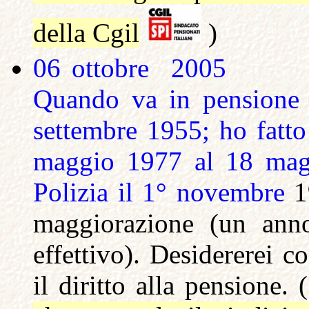
della Cgil
)
06 ottobre
2005
Quando va in pensione 
settembre 1955; ho fatto 
maggio 1977 al 18 magg
Polizia il 1° novembre
1
maggiorazione (un anno
effettivo). Desidererei c
il diritto alla pensione. 