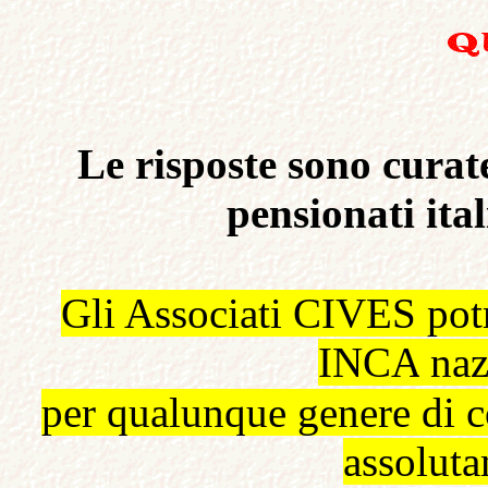
Le risposte sono curat
pensionati ital
Gli Associati
CIVES
potr
INCA
naz
per qualunque genere di 
assoluta