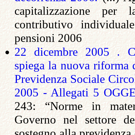
capitalizzazione per 
contributivo individua
pensioni 2006
22 dicembre 2005 . Ci
spiega la nuova riforma d
Previdenza Sociale Circo
2005 - Allegati 5 OG
243: “Norme in materi
Governo nel settore de
sostegno alla previdenza