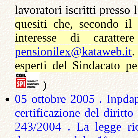
lavoratori iscritti presso
quesiti che, secondo il
interesse di caratte
pensionilex@kataweb.it
.
esperti del Sindacato pen
)
05 ottobre 2005 .
Inpda
certificazione del diritto
243/2004 .
La legge ri