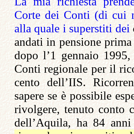
La mia richiesta prend
Corte dei Conti (di cui 
alla quale i superstiti dei
andati in pensione prima
dopo l’1 gennaio 1995, 
Conti regionale per il r
cento dell’IIS. Ricorren
sapere se è possibile esp
rivolgere, tenuto conto 
dell’Aquila, ha 84 anni