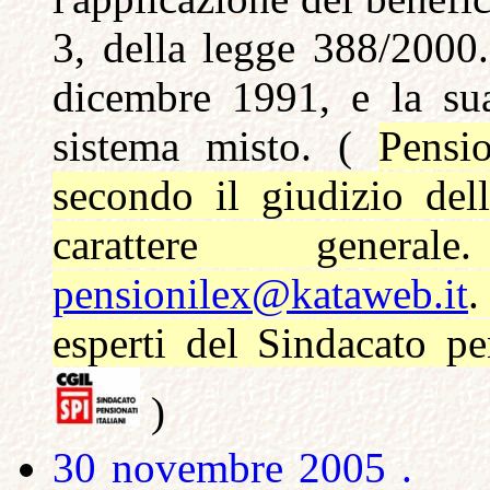
3, della legge 388/2000.
dicembre 1991, e la sua
sistema misto. (
Pensi
secondo il giudizio del
carattere gener
pensionilex@kataweb.it
.
esperti del Sindacato pen
)
30 novembre 2005 .