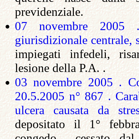
previdenziale.
07 novembre 2005 .
giurisdizionale centrale,
impiegati infedeli, ri
lesione della P.A. .
03 novembre 2005 . Cor
20.5.2005 n° 867 .
Cara
ulcera causata da str
depositato il 1° febbr
congedo cessato dal 