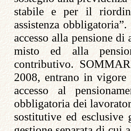
stabile e per il riord
assistenza obbligatoria”.
accesso alla pensione di 
misto ed alla pensio
contributivo. SOMMARI
2008, entrano in vigore 
accesso al pensionamen
obbligatoria dei lavorato
sostitutive ed esclusive 
gestione separata di cui 