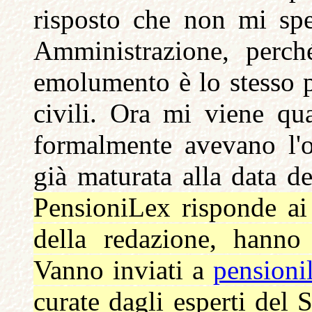
risposto che non mi sp
Amministrazione, perch
emolumento è lo stesso per
civili. Ora mi viene qua
formalmente avevano l'o
già maturata alla data d
PensioniLex risponde ai 
della redazione, hanno 
Vanno inviati a
pensioni
curate dagli esperti del 