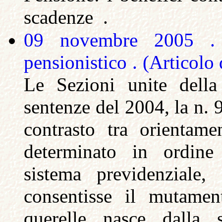
scadenze .
09 novembre 2005 
pensionistico .
(Articolo
Le Sezioni unite dell
sentenze del 2004, la n. 
contrasto tra orientame
determinato in ordine 
sistema previdenziale,
consentisse il mutamen
querelle nasce dalla s