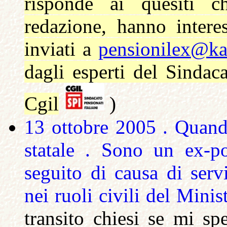
risponde ai quesiti c
redazione, hanno intere
inviati a
pensionilex@ka
dagli esperti del Sindaca
Cgil
)
13 ottobre 2005 . Quando
statale . Sono un ex-po
seguito di causa di serv
nei ruoli civili del Minis
transito chiesi se mi sp