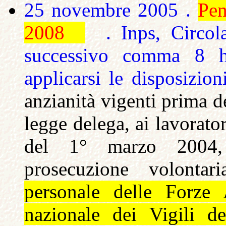
25 novembre 2005 .
Pen
2008
. Inps, Circola
successivo comma 8 
applicarsi le disposizio
anzianità vigenti prima de
legge delega,
ai
lavorato
del 1° marzo 2004, s
prosecuzione volontar
personale delle Forze 
nazionale dei Vigili d