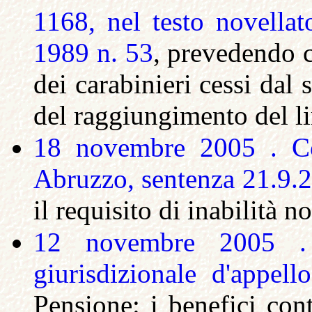
1168, nel testo novellato
1989 n. 53
, prevedendo c
dei carabinieri cessi dal
del raggiungimento del li
18 novembre 2005 . Cor
Abruzzo, sentenza 21.9.2
il requisito di inabilità 
12 novembre 2005 . 
giurisdizionale d'appe
Pensione: i benefici cont