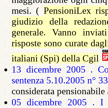
mesi.
(
PensioniLex ris
giudizio della redazion
generale. Vanno invia
risposte sono curate dagl
italiani (Spi) della Cgil
13 dicembre 2005 . Cor
sentenza 5.10.2005 n° 33
considerata pensionabile a
05 dicembre 2005 . I 