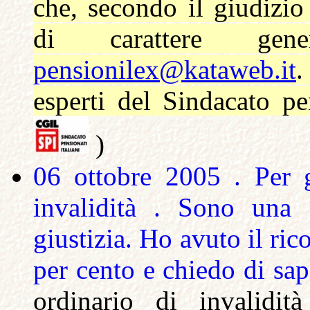
che, secondo il giudizio
di carattere gen
pensionilex@kataweb.it
.
esperti del Sindacato pen
)
06 ottobre 2005 . Per g
invalidità . Sono una 
giustizia. Ho avuto il ri
per cento e chiedo di s
ordinario di invalidi