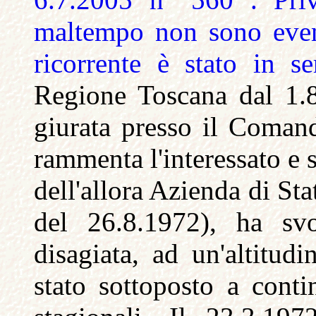
maltempo non sono event
ricorrente è stato in s
Regione Toscana dal 1.
giurata presso il Coman
rammenta l'interessato e 
dell'allora Azienda di St
del 26.8.1972), ha svo
disagiata, ad un'altitud
stato sottoposto a conti