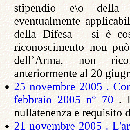
stipendio e\o della
eventualmente applicabil
della Difesa si è cost
riconoscimento non può 
dell’Arma, non ricor
anteriormente al 20 giug
25 novembre 2005 .
Cor
febbraio 2005 n° 70
.
nullatenenza e requisito di
21 novembre 2005 . L'art