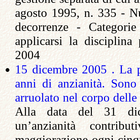
agosto 1995, n. 335 - Nu
decorrenze - Categorie
applicarsi la disciplina
2004
15 dicembre 2005 . La p
anni di anzianità. Son
arruolato nel corpo delle
Alla data del 31 di
un’anzianità contri
maggiorazione ogni cinqu