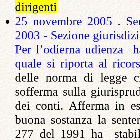
dirigenti
25 novembre 2005 .
Se
2003 - Sezione giurisdizi
Per l’odierna udienza h
quale si riporta al rico
delle norma di legge c
sofferma sulla giurispru
dei conti. Afferma in es
buona sostanza la senten
277 del 1991 ha stabili