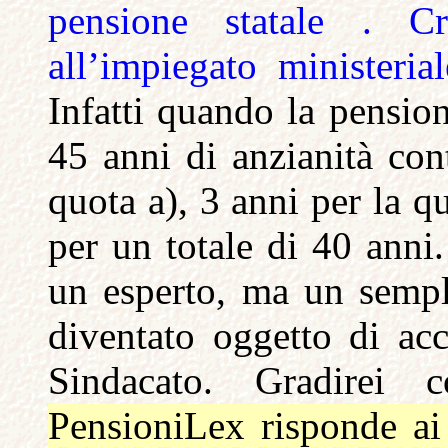
pensione statale . C
all’impiegato ministeria
Infatti quando la pension
45 anni di anzianità cont
quota a), 3 anni per la q
per un totale di 40 ann
un esperto, ma un sempli
diventato oggetto di acce
Sindacato. Gradirei
PensioniLex risponde ai 