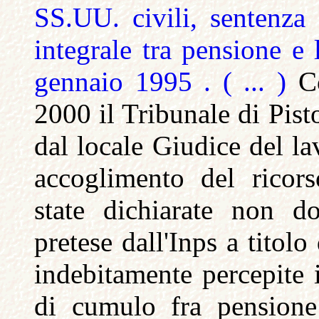
SS.UU. civili, sentenz
integrale tra pensione e 
gennaio 1995 . ( ... )
Co
2000 il Tribunale di Pist
dal locale Giudice del la
accoglimento del ricor
state dichiarate non 
pretese dall'Inps a titol
indebitamente percepite i
di cumulo fra pensione