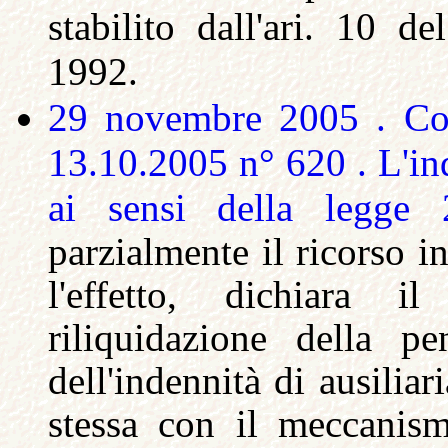
stabilito dall'ari. 10 d
1992
.
29 novembre 2005 . Cor
13.10.2005 n° 620 . L'ind
ai sensi della legge 
parzialmente il ricorso i
l'effetto, dichiara 
riliquidazione della pe
dell'indennità di ausiliar
stessa con il meccanism