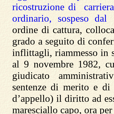
ricostruzione di carrier
ordinario, sospeso dal
ordine di cattura, colloc
grado a seguito di confe
inflittagli, riammesso in
al 9 novembre 1982, cui
giudicato amministrat
sentenze di merito e di
d’appello) il diritto ad 
maresciallo capo, ora per