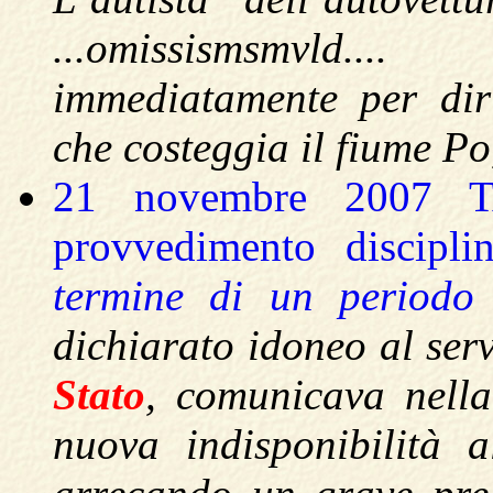
...omissismsmvld.... 
immediatamente per dir
che costeggia il fiume Po
21 novembre 2007 TA
provvedimento discipli
termine di un periodo 
dichiarato idoneo al ser
Stato
, comunicava nella
nuova indisponibilità a