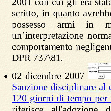
2001 con cui gli era stat
scritto, in quanto avrebb
possesso armi in m
un’interpretazione norma
comportamento negligente 
DPR 737\81.
02 dicembre 2007
Sanzione disciplinare al
120 giorni di tempo per 
riferisce all'adozione