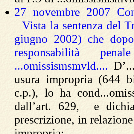
27 novembre 2007 Consi
Vista la sentenza del T
giugno 2002) che dopo 
responsabilità pe
...omissismsmvld....
D’..
usura impropria (644 bi
c.p.), lo ha cond...omis
dall’art. 629, e dichi
prescrizione, in relazione
impropria;