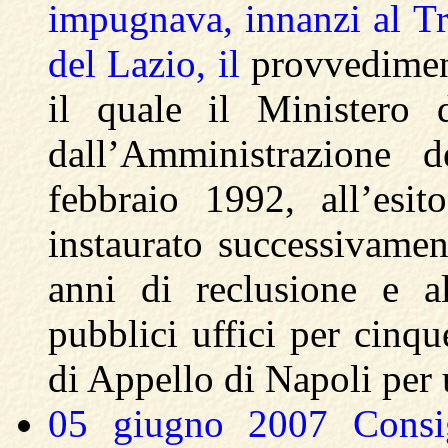
impugnava, innanzi al Tr
del Lazio, il
provvedimen
il quale il Ministero d
dall’Amministrazione d
febbraio 1992, all’esit
instaurato successivamen
anni di reclusione e a
pubblici uffici per cinq
di Appello di Napoli per u
05 giugno 2007 Consig