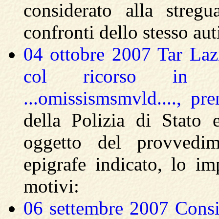
considerato alla stre
confronti dello stesso auti
04 ottobre 2007 Tar Laz
col ricorso in epig
...omissismsmvld...., pr
della Polizia di Stato 
oggetto del provvedim
epigrafe indicato, lo i
motivi:
06 settembre 2007 Consi