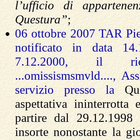
l’ufficio di appartene
Questura”
;
06 ottobre 2007 TAR Pie
notificato in data 14
7.12.2000, il ricor
...omissismsmvld...., Ass
servizio presso la
Qu
aspettativa ininterrotta
partire dal 29.12.1998 
insorte nonostante la gi