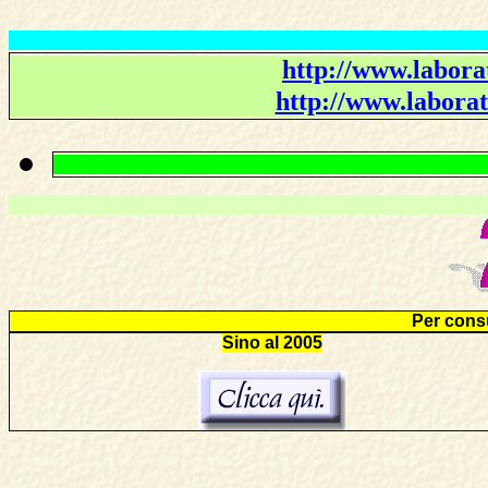
http://www.laborat
http://www.laborat
Per consu
Sino al 2005