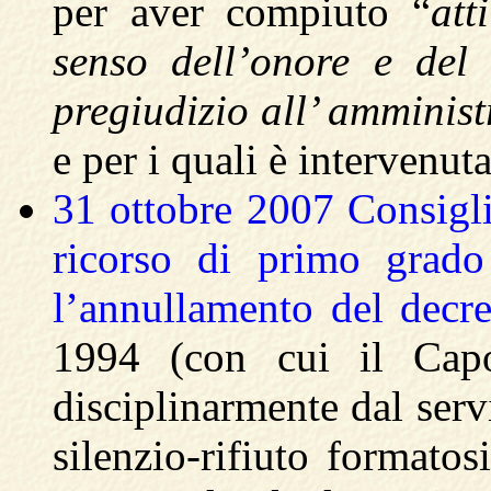
per aver compiuto “
att
senso dell’onore e del
pregiudizio all’ amminist
e per i quali è intervenu
31 ottobre 2007 Consigli
ricorso di primo grado
l’annullamento del dec
1994 (con cui il Capo
disciplinarmente dal serv
silenzio-rifiuto formatos