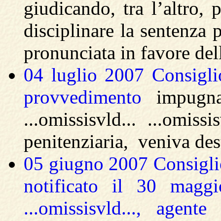
giudicando, tra l’altro, 
disciplinare la sentenza 
pronunciata in favore dell
04 luglio 2007 Consigli
provvedimento
impugn
...omissisvld... ...om
penitenziaria, veniva des
05 giugno 2007 Consiglio
notificato il 30 maggio
...omissisvld..., agent