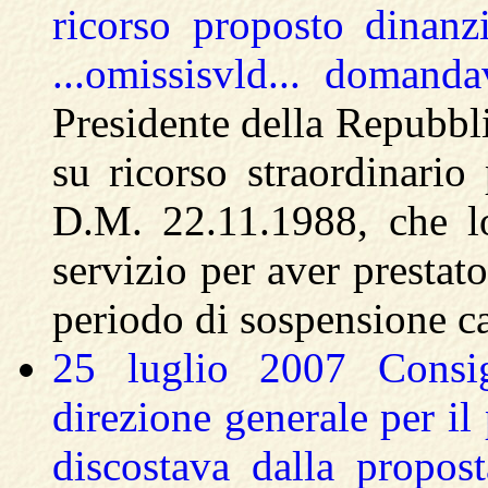
ricorso proposto dinanzi 
...omissisvld... domand
Presidente della Repubbl
su ricorso straordinario
D.M. 22.11.1988, che l
servizio per aver prestato
periodo di sospensione ca
25 luglio 2007 Consi
direzione generale per il
discostava dalla propos