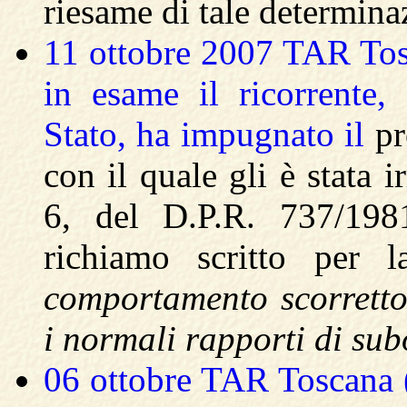
riesame di tale determina
11 ottobre 2007 TAR Tosc
in esame il ricorrente,
Stato, ha impugnato il
pr
con il quale gli è stata i
6, del D.P.R. 737/1981
richiamo scritto per 
comportamento scorretto
i normali rapporti di su
06 ottobre TAR Toscana (.