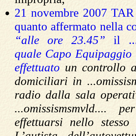
21 novembre 2007 TAR V
quanto affermato nella co
“alle ore 23.45”
il ..
quale Capo Equipaggio i
effettuato
un controllo a
domiciliari in ...omissi
radio dalla sala operat
...omissismsmvld.... 
effettuarsi nello stesso
L’autista dell’autovet