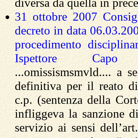
diversa da quella in prec
31 ottobre 2007 Consig
decreto in data 06.03.200
procedimento disciplinar
Ispettore Capo r.
...omissismsmvld.... a 
definitiva per il reato 
c.p. (sentenza della Cor
infliggeva la sanzione d
servizio ai sensi dell’ar