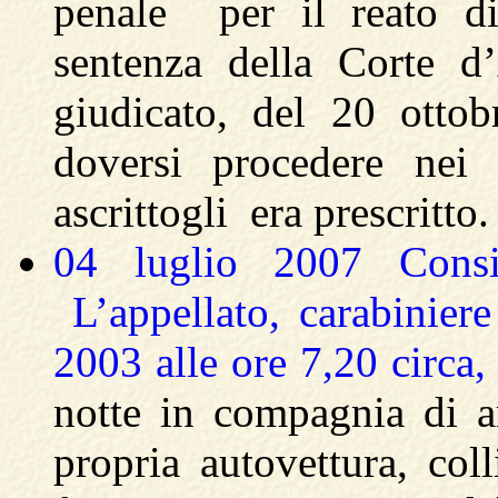
penale per il reato di
sentenza della Corte d
giudicato, del 20 otto
doversi procedere nei 
ascrittogli era prescritto.
04 luglio 2007 Consi
L’appellato, carabiniere
2003 alle ore 7,20 circa
notte in compagnia di am
propria autovettura, co