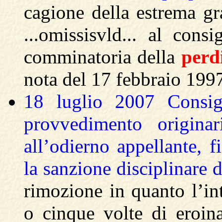
cagione della estrema gra
...omissisvld... al consi
comminatoria della
perd
nota del 17 febbraio 1997
18 luglio 2007 Consig
provvedimento originar
all’odierno appellante, f
la sanzione disciplinare d
rimozione in quanto l’int
o cinque volte di eroina