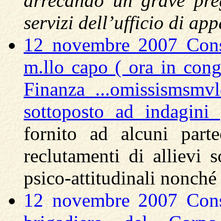
arrecando un grave preg
servizi dell’ufficio di ap
12 novembre 2007 Consi
m.llo capo ( ora in con
Finanza ...omissismsmvld
sottoposto ad indagini
fornito ad alcuni part
reclutamenti di allievi s
psico-attitudinali nonché
12 novembre 2007 Consi