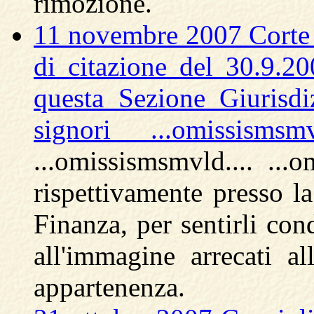
rimozione.
11 novembre 2007 Corte d
di citazione del 30.9.2
questa Sezione Giurisdi
signori ...omissismsmv
...omissismsmvld.... ...o
rispettivamente presso la
Finanza, per sentirli con
all'immagine arrecati al
appartenenza.