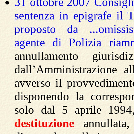
31 ottobre 2007 Consigli
sentenza in epigrafe il T
proposto da ...omissism
agente di Polizia riam
annullamento giurisd
dall’Amministrazione al
avverso il provvediment
disponendo la correspons
solo dal 5 aprile 1994,
destituzione
annullata, 