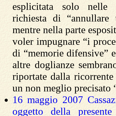
esplicitata solo nelle
richiesta di “annullare
mentre nella parte esposit
voler impugnare “i proced
di “memorie difensive” e 
altre doglianze sembrano 
riportate dalla ricorren
un non meglio precisato
16 maggio 2007 Cassazi
oggetto della presente