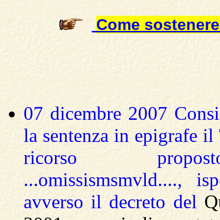
Come sostenere
07 dicembre 2007 Consig
la sentenza in epigrafe i
ricorso proposto 
...omissismsmvld...., i
avverso il decreto del
Q