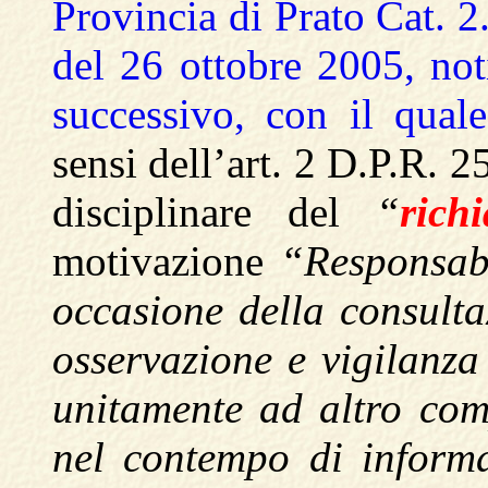
Provincia di Prato Cat. 2
del 26 ottobre 2005, noti
successivo, con il quale 
sensi dell’art. 2 D.P.R. 
disciplinare del
“
rich
motivazione
“Responsab
occasione della consulta
osservazione e vigilanz
unitamente ad altro co
nel contempo di informa