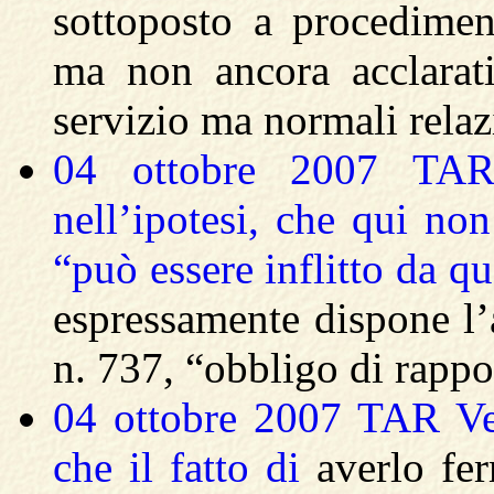
sottoposto a procedimen
ma non ancora acclarati
servizio ma normali relazi
04 ottobre 2007 TAR
nell’ipotesi, che qui non
“può essere inflitto da q
espressamente dispone l’
n. 737, “obbligo di rappo
04 ottobre 2007 TAR Vene
che il fatto di
averlo fe