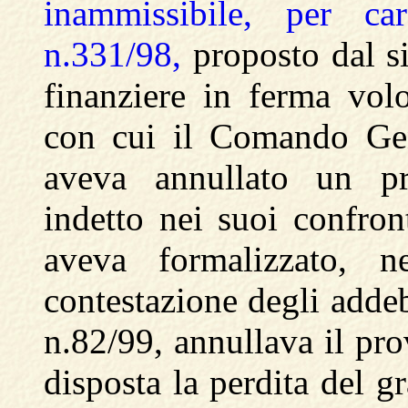
inammissibile, per car
n.331/98,
proposto dal sig
finanziere in ferma vol
con cui il Comando Gen
aveva annullato un pr
indetto nei suoi confron
aveva formalizzato, ne
contestazione degli addeb
n.82/99, annullava il pro
disposta la perdita del g