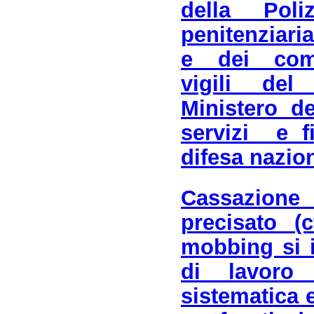
della Poli
penitenziari
e dei coma
vigili de
Ministero de
servizi e f
difesa nazio
Cassazione
precisato 
mobbing si 
di lavoro 
sistematica 