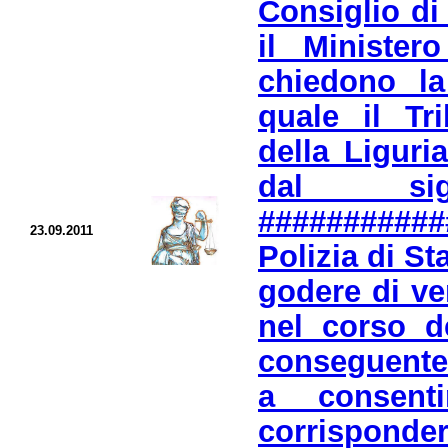
Consiglio di 
il Minister
chiedono la
quale il Tr
della Liguri
dal sign
##########
23.09.2011
Polizia di St
godere di ve
nel corso d
conseguente
a consent
corrispondere