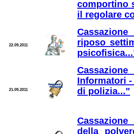
comportino s
il regolare c
Cassazione
riposo setti
22.09.2011
psicofisica...
Cassazione "
Informatori - 
di polizia..."
21.09.2011
Cassazione "
della polve