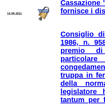
Cassazione "
fornisce i di
14.09.2011
Consiglio d
1986, n. 958
premio di
particola
congedament
truppa in fe
della nor
legislatore
tantum per f