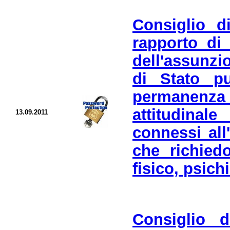
Consiglio d
rapporto di
dell'assunzi
di Stato p
permanenza 
attitudina
13.09.2011
connessi all
che richied
fisico, psichi
Consiglio d