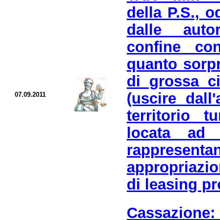
della P.S., o
dalle auto
confine co
quanto sorpr
di grossa ci
(uscire dall
07.09.2011
territorio 
locata ad
rappresent
appropriazio
di leasing pr
Cassazione: 