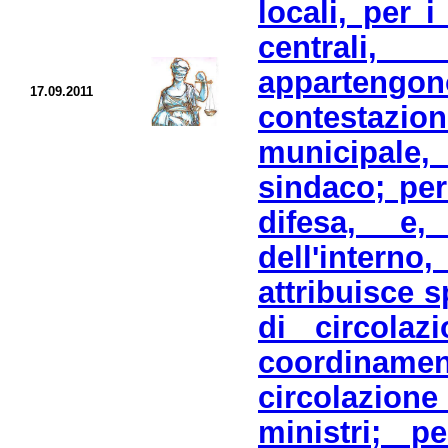
locali, per 
centrali,
appartengon
17.09.2011
contestazion
municipal
sindaco; per
difesa, e,
dell'inter
attribuisce 
di circolazi
coordinament
circolazione
ministri; p