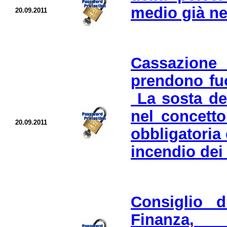
medio già neg
20.09.2011
Cassazion
prendono fuo
La sosta del
nel concetto
20.09.2011
obbligatoria
incendio dei 
Consiglio d
Finanza, 