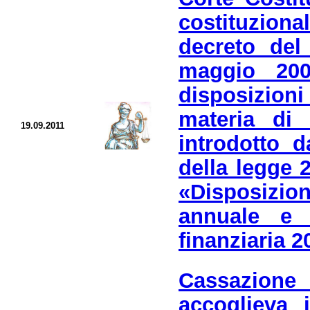
costituziona
decreto del
maggio 200
disposizion
materia di 
19.09.2011
introdotto d
della legge 
«Disposizion
annuale e 
finanziaria 2
Cassazione
accoglie