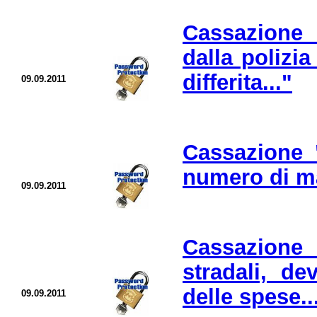
Cassazione "
dalla polizi
differita..."
09.09.2011
Cassazione "
numero di mat
09.09.2011
Cassazione "
stradali, de
delle spese..
09.09.2011