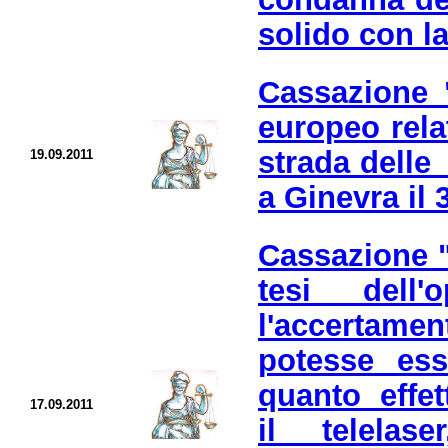
solido con la
Cassazione "
europeo rela
strada delle
19.09.2011
a Ginevra il 
Cassazione "
tesi dell
l'accerta
potesse ess
quanto effe
17.09.2011
il telela