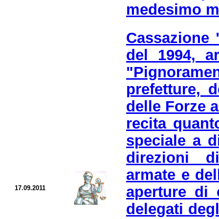
medesimo min
Cassazione "
del 1994, a
"Pignorament
prefetture, 
delle Forze 
recita quant
speciale a d
direzioni 
armate e del
aperture di
17.09.2011
delegati degli