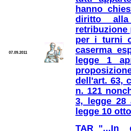
hanno chies
diritto al
retribuzione 
per i turni 
caserma espl
07.09.2011
legge 1 ap
proposizione
dell'art. 63, 
n. 121 nonché
3, legge 28 
legge 10 otto
TAR "...In d