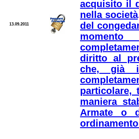
acquisito il 
nella società
del congedam
13.09.2011
momento 
completament
diritto al p
che, già 
completamen
particolare,
maniera stab
Armate o d
ordinamento m