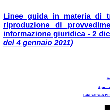
Linee guida in materia di t
riproduzione di provvedimen
informazione giuridica - 2 d
del 4 gennaio 2011)
Av
A partir
Laboratorio di Pol