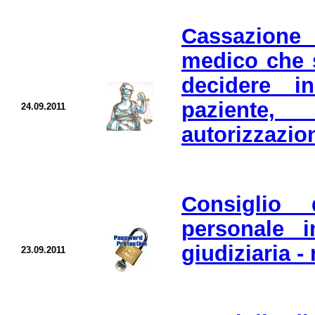
Cassazione
medico che s
decidere i
paziente,
24.09.2011
autorizzazion
Consiglio 
personale i
giudiziaria -
23.09.2011