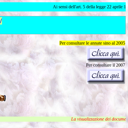
Ai sensi dell'art. 5 della legge 22 aprile 1941 n. 633 (Legge
/
Per consultare le annate sino al 2005
Per consultare il 2007
La visualizzazione dei documenti riservati 