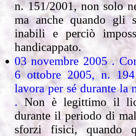
n. 151/2001, non solo ne
ma anche quando gli st
inabili e perciò imposs
handicappato.
03 novembre 2005 . Cort
6 ottobre 2005, n. 194
lavora per sé durante la 
.
Non è legittimo il lic
durante il periodo di mal
sforzi fisici, quando 