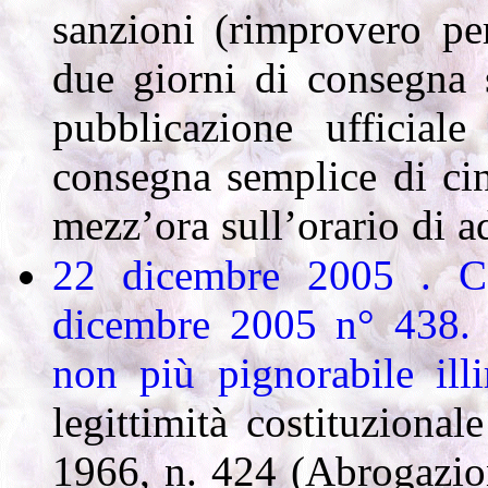
sanzioni (rimprovero pe
due giorni di consegna 
pubblicazione ufficiale
consegna semplice di cinq
mezz’ora sull’orario di 
22 dicembre 2005 . Cor
dicembre 2005 n° 438
non più pignorabile ill
legittimità costituzional
1966, n. 424 (Abrogazio