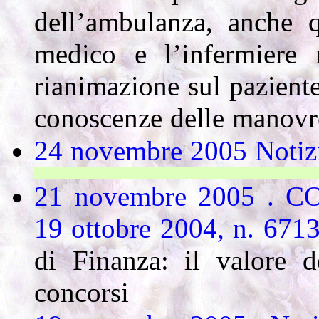
dell’ambulanza, anche q
medico e l’infermiere 
rianimazione sul pazient
conoscenze delle manovr
24 novembre 2005 Notizie
I lavoratori hanno diritto al ri
21 novembre 2005 . C
19 ottobre 2004, n. 671
di Finanza: il valore de
concorsi