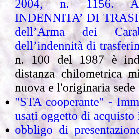
2004, n. 1156. 
INDENNITA’ DI TRASFE
dell’Arma dei Carab
dell’indennità di trasfer
n. 100 del 1987 è indi
distanza chilometrica m
nuova e l'originaria sede 
"STA cooperante" - Imma
usati oggetto di acquisto
obbligo di presentazione