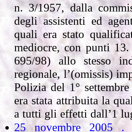
n. 3/1957, dalla commis
degli assistenti ed agen
quali era stato qualific
mediocre, con punti 13. 
695/98) allo stesso in
regionale, l’(omissis) im
Polizia del 1° settembre
era stata attribuita la qu
a tutti gli effetti dall’1 
25 novembre 2005 . 