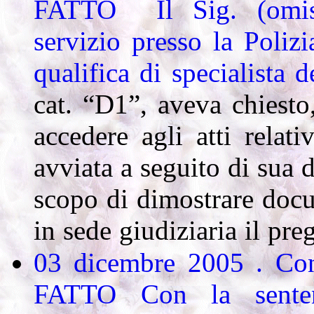
FATTO Il Sig. (omiss
servizio presso la Poliz
qualifica di specialista 
cat. “D1”, aveva chiesto
accedere agli atti relati
avviata a seguito di sua 
scopo di dimostrare docu
in sede giudiziaria il pre
03 dicembre 2005 . Cons
FATTO
Con la senten