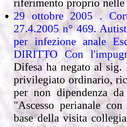
riferimento proprio nelle s
29 ottobre 2005 . Cort
27.4.2005 n° 469. Autista
per infezione anale Es
DIRITTO
Con l'impugn
Difesa ha negato al sig. 
privilegiato ordinario, r
per non dipendenza da c
"Ascesso perianale con f
base della visita collegi