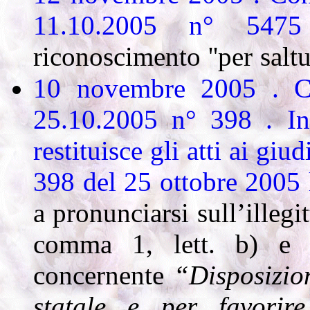
11.10.2005 n° 54
riconoscimento ''per saltu
10 novembre 2005 . Cor
25.10.2005 n° 398 . Inc
restituisce gli atti ai giu
398 del 25 ottobre 2005 
a pronunciarsi sull’illegit
comma 1, lett. b) e
concernente
“Disposizion
statale e per favorir