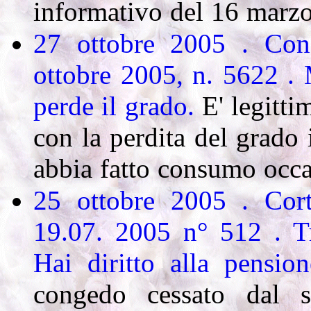
informativo del 16 marz
27 ottobre 2005 . Cons
ottobre 2005, n. 5622 . M
perde il grado.
E' legitti
con la perdita del grado i
abbia fatto consumo occa
25 ottobre 2005 . Cort
19.07. 2005 n° 512 .
T
Hai diritto alla pensio
congedo cessato dal s