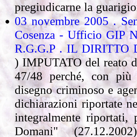
pregiudicarne la guarigio
03 novembre 2005 . Sent
Cosenza - Ufficio GIP 
R.G.G.P . IL DIRITTO
) IMPUTATO del reato di c
47/48 perché, con più 
disegno criminoso e agen
dichiarazioni riportate n
integralmente riportati, 
Domani" (27.12.200