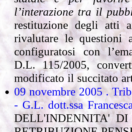
l’interazione tra il pubb
restituzione degli atti 
rivalutare le questioni
configuratosi con l’ema
D.L. 115/2005, convert
modificato il succitato ar
09 novembre 2005 . Tribun
- G.L. dott.ssa France
DELL'INDENNITA' D
RETRIBUZIONE PENS