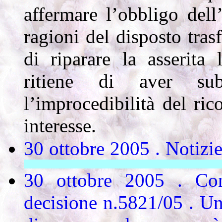
affermare l’obbligo dell
ragioni del disposto tras
di riparare la asserita 
ritiene di aver sub
l’improcedibilità del ri
interesse.
30 ottobre 2005 . Notizie
Cassazione: 'Raccomandato', di
30 ottobre 2005 . Cons
decisione n.5821/05 .
Un