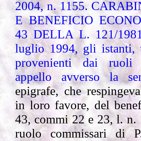
2004, n. 1155.
CARABIN
E BENEFICIO ECONO
43 DELLA L. 121/198
luglio 1994, gli istanti,
provenienti dai ruoli 
appello avverso la s
epigrafe, che respingev
in loro favore, del benef
43, commi 22 e 23, l. n. 
ruolo commissari di P