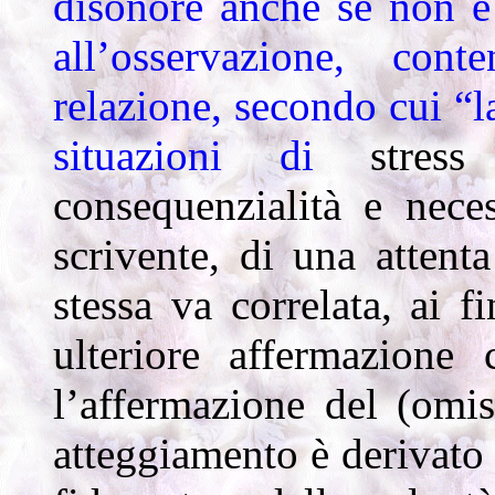
disonore anche se non è 
all’osservazione, con
relazione, secondo cui “la
situazioni di
stres
consequenzialità e nece
scrivente, di una attenta
stessa va correlata, ai f
ulteriore affermazione
l’affermazione del (omis
atteggiamento è derivato 