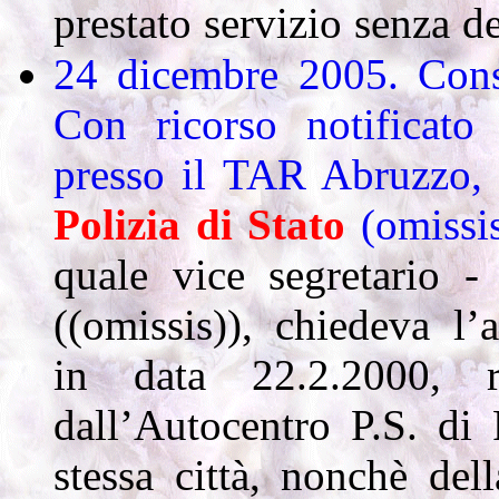
prestato servizio senza d
24 dicembre 2005. Consi
Con ricorso notificato
presso il TAR Abruzzo, s
Polizia
di
Stato
(omissis
quale vice segretario -
((omissis)), chiedeva l
in data 22.2.2000, r
dall’Autocentro P.S. di 
stessa città, nonchè del