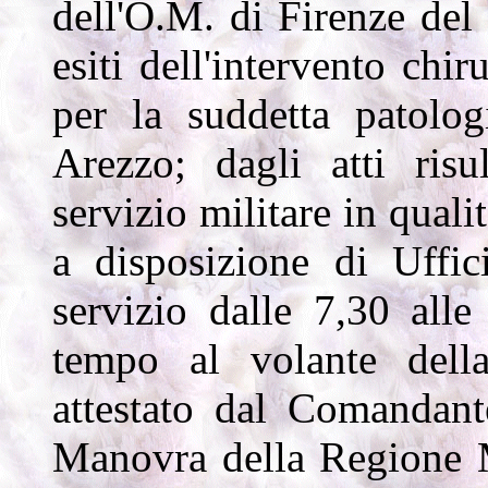
dell'O.M. di Firenze del 
esiti dell'intervento chir
per la suddetta patolo
Arezzo; dagli atti risu
servizio militare in qual
a disposizione di Uffic
servizio dalle 7,30 all
tempo al volante della
attestato dal Comandan
Manovra della Regione M