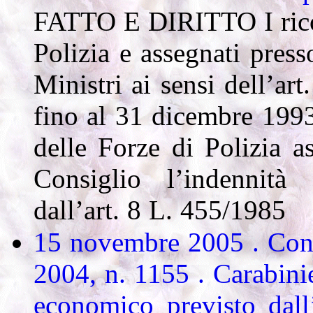
FATTO E DIRITTO I ricorr
Polizia e assegnati press
Ministri ai sensi dell’a
fino al 31 dicembre 1993 
delle Forze di Polizia a
Consiglio l’indennità 
dall’art. 8 L. 455/1985
15 novembre 2005 .
Cons
2004, n. 1155 .
Carabinie
economico previsto dall’