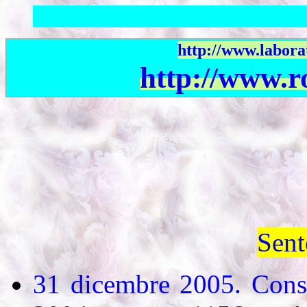
http://www.laborat
http://www.r
Sent
31 dicembre 2005. Consi