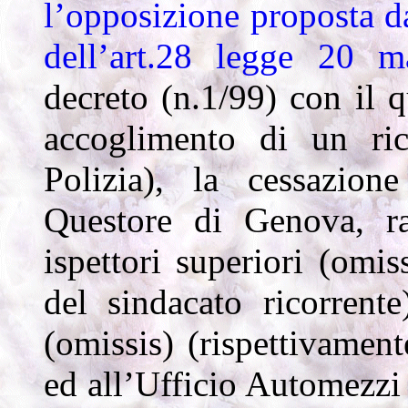
l’opposizione proposta da
dell’art.28 legge 20 m
decreto (n.1/99) con il q
accoglimento di un ric
Polizia), la cessazion
Questore di Genova, ra
ispettori superiori (omis
del sindacato ricorrent
(omissis) (rispettivamen
ed all’Ufficio Automezzi