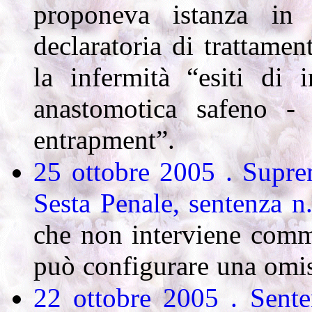
proponeva istanza in
declaratoria di trattamen
la infermità “esiti di i
anastomotica safeno -
entrapment”.
25 ottobre 2005 . Supre
Sesta Penale, sentenza n
che non interviene comme
può configurare una omiss
22 ottobre 2005 .
Sente