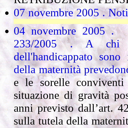
07 novembre 2005 . Notiz
IL LAVORATORE HA DIRITTO AI P
04 novembre 2005 
233/2005 . A chi 
dell'handicappato sono 
della maternità prevedon
e le sorelle convivent
situazione di gravità p
anni previsto dall’art.
sulla tutela della materni