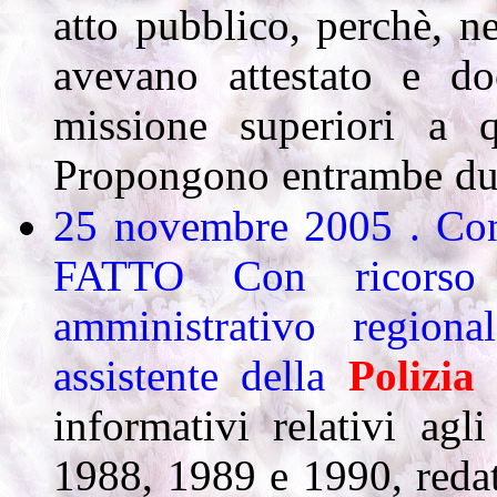
atto pubblico, perchè, nel
avevano attestato e do
missione superiori a qu
Propongono entrambe du
25 novembre 2005 . Cons
FATTO
Con ricorso
amministrativo regiona
assistente della
Polizia
informativi relativi ag
1988, 1989 e 1990, redatt