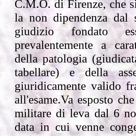
C.M.O. di Firenze, che si
la non dipendenza dal se
giudizio fondato ess
prevalentemente a carat
della patologia (giudicat
tabellare) e della as
giuridicamente valido fr
all'esame.Va esposto che 
militare di leva dal 6 
data in cui venne conge