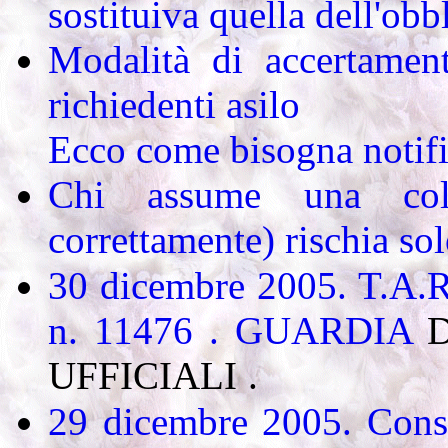
sostituiva quella dell'ob
Modalità di accertamen
richiedenti asilo
Ecco come bisogna notific
Chi assume una col
correttamente) rischia s
30 dicembre 2005. T.A.R.
n. 11476 . GUARDIA
UFFICIALI .
29 dicembre 2005.
Cons