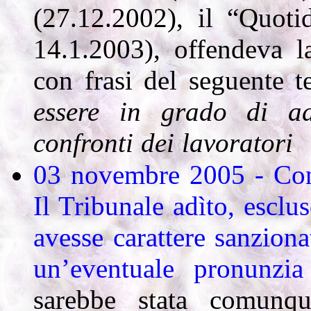
(27.12.2002), il “Quoti
14.1.2003), offendeva
con frasi del seguente t
essere in grado di ad
confronti dei lavoratori
03 novembre 2005 - Cons
Il Tribunale adìto, esclu
avesse carattere sanziona
un’eventuale pronunzi
sarebbe stata comunqu