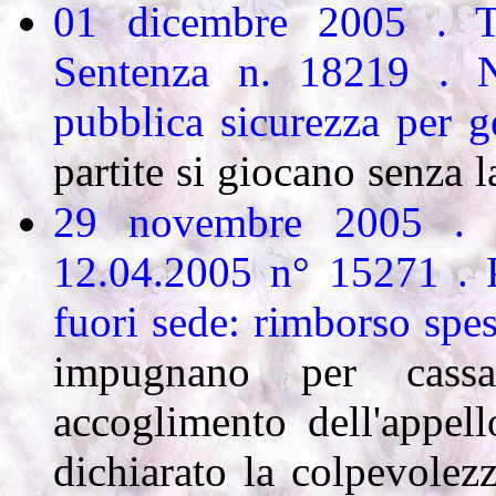
01 dicembre 2005 .
Sentenza n. 18219 . N
pubblica sicurezza per 
partite si giocano senza 
29 novembre 2005 . C
12.04.2005 n° 15271 . 
fuori sede: rimborso spese,
impugnano per cassa
accoglimento dell'appel
dichiarato la colpevolezz