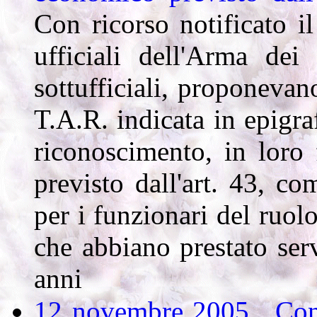
Con ricorso notificato il
ufficiali dell'Arma dei
sottufficiali, proponevan
T.A.R. indicata in epigr
riconoscimento, in loro
previsto dall'art. 43, c
per i funzionari del ruol
che abbiano prestato ser
anni
12 novembre 2005 . Consi