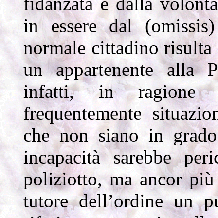
fidanzata e dalla volontà
in essere dal (omissis
normale cittadino risulta 
un appartenente alla P
infatti, in ragione
frequentemente situazion
che non siano in grado 
incapacità sarebbe per
poliziotto, ma ancor più
tutore dell’ordine un 