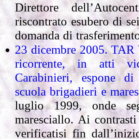
Direttore dell’Autoce
riscontrato esubero di sei
domanda di trasferimento 
23 dicembre 2005. TAR V
ricorrente, in atti v
Carabinieri, espone di
scuola brigadieri e mares
luglio 1999, onde seg
maresciallo. Ai contrast
verificatisi fin dall’ini