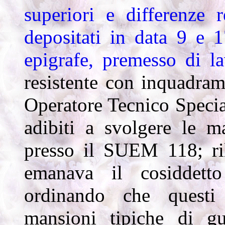
superiori e differenze r
depositati in data 9 e 1
epigrafe, premesso di l
resistente con inquadram
Operatore Tecnico Special
adibiti a svolgere le m
presso il SUEM 118; ril
emanava il cosiddetto
ordinando che questi 
mansioni tipiche di gu