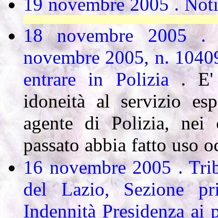
19 novembre 2005 . Notiz
Cassazione: Si possono sbeffeggiare 
18 novembre 2005 . 
novembre 2005, n. 10409
entrare in Polizia
. E'
idoneità al servizio es
agente di Polizia, nei
passato abbia fatto uso o
16 novembre 2005 . Tri
del Lazio, Sezione pr
Indennità Presidenza ai 