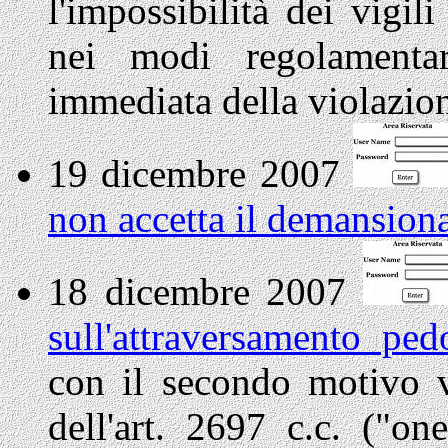
l'impossibilità dei vigil
nei modi regolamentar
immediata della violazio
19 dicembre 2007
non accetta il demansion
18 dicembre 2007
sull'attraversamento ped
con il secondo motivo v
dell'art. 2697 c.c. ("on