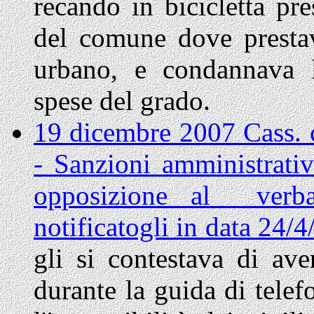
recando in bicicletta pr
del comune dove presta
urbano, e condannava l’
spese del grado.
19 dicembre 2007 Cass. c
- Sanzioni amministrati
opposizione al verbale
notificatogli in data 24
gli si contestava di ave
durante la guida di tele