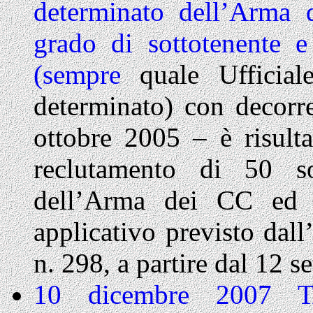
determinato dell’Arma 
grado di sottotenente 
(sempre
quale Ufficia
determinato) con decorr
ottobre 2005 – è risulta
reclutamento di 50 so
dell’Arma dei CC ed i
applicativo previsto dall
n. 298, a partire dal 12 
10 dicembre 2007 T