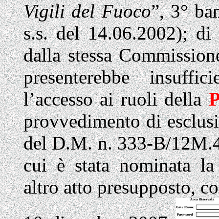
Vigili del Fuoco
”, 3° ba
s.s. del 14.06.2002); di 
dalla stessa Commissione
presenterebbe insuffici
l’accesso ai ruoli della
P
provvedimento di esclusi
del D.M. n. 333-B/12M.
cui è stata nominata l
altro atto presupposto, c