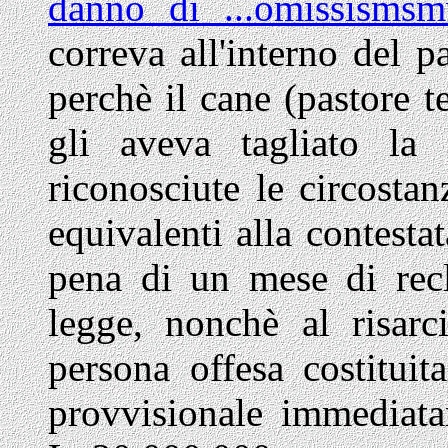
danno di ...omissismsm
correva all'interno del 
perchè il cane (pastore t
gli aveva tagliato la 
riconosciute le circostan
equivalenti alla contesta
pena di un mese di rec
legge, nonchè al risarc
persona offesa costituit
provvisionale immediata