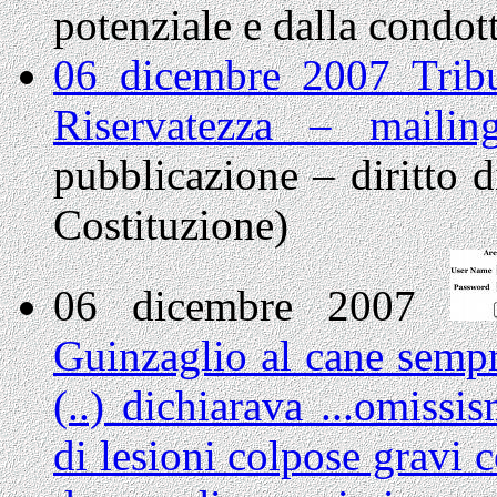
potenziale e dalla condot
06 dicembre 2007 Trib
Riservatezza – maili
pubblicazione – diritto d
Costituzione)
06 dicembre 2007
Guinzaglio al cane sempr
(..) dichiarava ...omissi
di lesioni colpose gravi