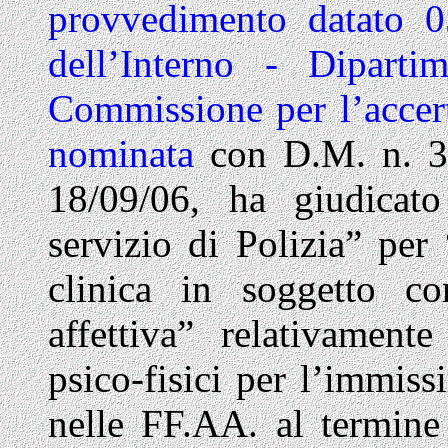
provvedimento datato 0
dell’Interno - Diparti
Commissione per l’accerta
nominata
con D.M. n. 
18/09/06, ha giudicato
servizio di Polizia” per 
clinica in soggetto co
affettiva” relativament
psico-fisici per l’immiss
nelle FF.AA. al termine 