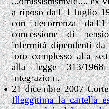
...omissismsmvld.... ex v
a riposo dall' 1 luglio 19
con decorrenza dall'1
concessione di pensio
infermità dipendenti da 
loro complesso alla set
alla legge 313/1968
integrazioni.
21 dicembre 2007 Corte
Illeggitima la cartella e