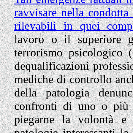
ravvisare nella condotta
rilevabili in quei com
lavoro o il superiore g
terrorismo psicologico (
dequalificazioni professio
mediche di controllo anch
della patologia denunc
confronti di uno o più 
piegarne la volontà e
patologie interessanti la