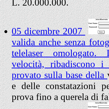
L. 20.000.000.
05 dicembre 2007
valida anche senza fotogr
telelaser omologato. L
velocità, ribadiscono i
provato sulla base della
e delle constatazioni p
prova fino a querela di fa