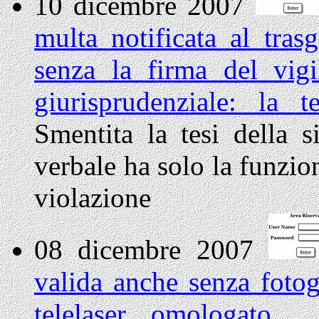
10 dicembre 2007
multa notificata al tra
senza la firma del vig
giurisprudenziale: la 
Smentita la tesi della s
verbale ha solo la funzio
violazione
08 dicembre 2007
valida anche senza fotogr
telelaser omologato L