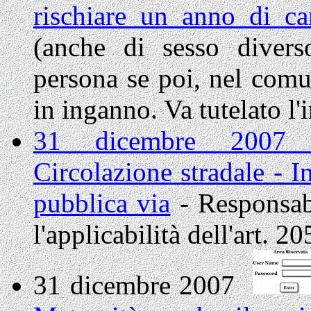
rischiare un anno di c
(anche di sesso divers
persona se poi, nel comun
in inganno. Va tutelato l'
31 dicembre 2007 C
Circolazione stradale - I
pubblica via
- Responsab
l'applicabilità dell'art. 20
31 dicembre 2007