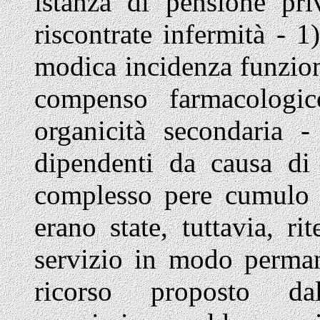
istanza di pensione pri
riscontrate infermità - 1
modica incidenza funziona
compenso farmacologico
organicità secondaria 
dipendenti da causa di 
complesso pere cumulo a
erano state, tuttavia, ri
servizio in modo permane
ricorso proposto dal