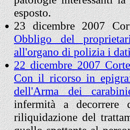
esposto.
23 dicembre 2007 Corte
Obbligo del proprieta
all'organo di polizia i da
22 dicembre 2007 Corte
Con il ricorso in epigraf
dell'Arma dei carabin
infermità a decorrere 
riliquidazione del tratta