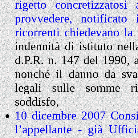
rigetto concretizzatos
provvedere, notificato
ricorrenti chiedevano la 
indennità di istituto nel
d.P.R. n. 147 del 1990, a
nonché il danno da sval
legali sulle somme ri
soddisfo,
10 dicembre 2007 Consi
l’appellante - già Uffic