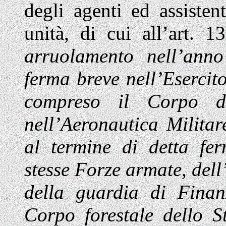
degli agenti ed assisten
unità, di cui all’art. 
arruolamento nell’ann
ferma breve nell’Esercito
compreso il Corpo d
nell’Aeronautica Militar
al termine di detta ferm
stesse Forze armate, del
della guardia di Fina
Corpo forestale dello 