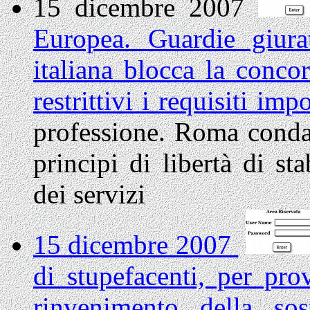
15 dicembre 2007
Europea. Guardie giura
italiana blocca la concor
restrittivi i requisiti imp
professione. Roma condan
principi di libertà di st
dei servizi
15 dicembre 2007
di stupefacenti, per pro
rinvenimento della so