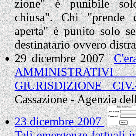
zione" è punibile sol
chiusa". Chi "prende c
aperta" è punito solo se 
destinatario ovvero distra
29 dicembre 2007
C'er
AMMINISTRATI
GIURISDIZIONE CIV
Cassazione - Agenzia dell
23 dicembre 2007
Tali emergenze fattuali 