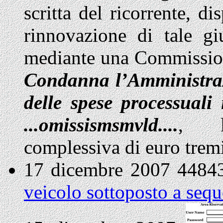
scritta del ricorrente, d
rinnovazione di tale gi
mediante una Commission
Condanna l’Amministraz
delle spese processuali 
...omissismsmvld....
, l
complessiva di euro tremi
17 dicembre 2007 4484
veicolo sottoposto a sequ