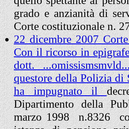
quello spettante al perso
grado e anzianità di serv
Corte costituzionale n. 2
22 dicembre 2007 Corte 
Con il ricorso in epigraf
dott. ...omissismsmvld..
questore della Polizia di 
ha impugnato il
decr
Dipartimento della Pu
marzo 1998 n.8326 con 