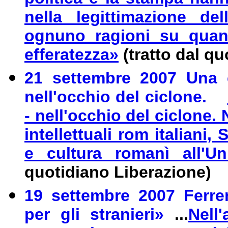
nella legittimazione de
ognuno ragioni su quan
efferatezza»
(tratto dal qu
21 settembre 2007 U
na 
nell'occhio del ciclone.
- nell'occhio del ciclone.
intellettuali rom italiani,
e cultura romanì all'Un
quotidiano Liberazione)
19 settembre 2007
Ferre
per gli stranieri»
...
N
ell