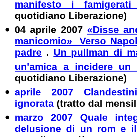
manifesto i famigerati
quotidiano Liberazione)
04 aprile 2007
«Disse and
manicomio» Verso Napoli,
padre
.
Un pullman di ma
un'amica a incidere un
quotidiano Liberazione)
aprile 2007 Clandestin
ignorata
(tratto dal mensil
marzo 2007 Quale integ
delusione di un rom e 