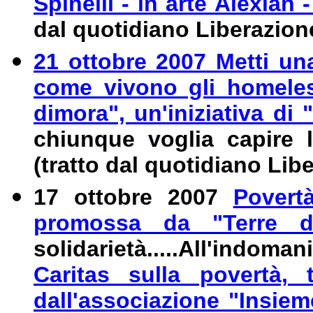
Spinelli - in arte Alexian -
dal quotidiano Liberazion
21 ottobre 2007 Metti un
come vivono gli homeless 
dimora", un'iniziativa di
chiunque voglia capire 
(tratto dal quotidiano Lib
17 ottobre 2007
Povert
promossa da "Terre d
solidarietà.....A
ll'indoman
Caritas sulla povertà,
dall'associazione "Insiem