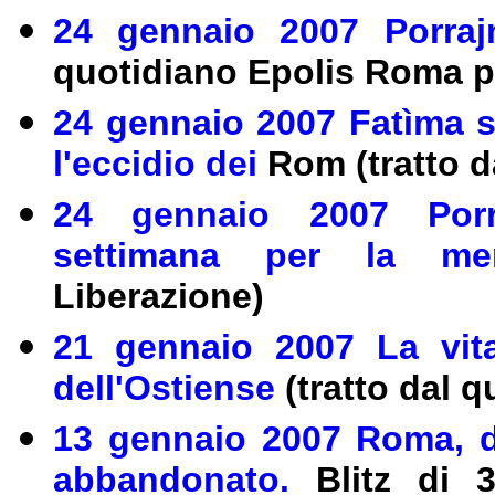
24 gennaio 2007 Porra
quotidiano Epolis Roma p
24 gennaio 2007 Fatìma s
l'eccidio dei
Rom (tratto d
24 gennaio 2007 Porr
settimana per la m
Liberazione)
21 gennaio 2007 La vit
dell'Ostiense
(tratto dal 
13 gennaio 2007 Roma, du
abbandonato.
Blitz di 