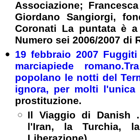
Associazione; Francesca
Giordano Sangiorgi, fo
Coronati La puntata è a
Numero sei 2006/2007 di R
19 febbraio 2007 Fuggiti 
marciapiede romano.Tr
popolano le notti del Ter
ignora, per molti l'unica
prostituzione.
Il Viaggio di Danish 
l'Iran, la Turchia, l
Liberazione)