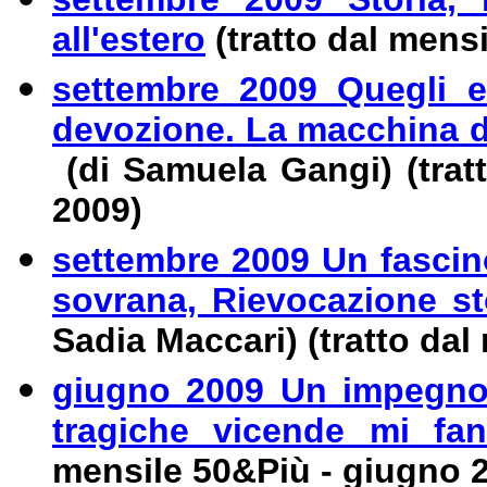
all'estero
(tratto dal mens
settembre 2009 Quegli er
devozione. La macchina di
(di Samuela Gangi) (trat
2009)
settembre 2009 Un fasci
sovrana, Rievocazione st
Sadia Maccari) (tratto dal
giugno 2009 Un impegno p
tragiche vicende mi fa
mensile 50&Più - giugno 