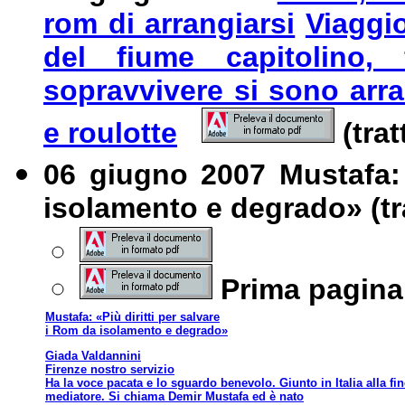
rom di arrangiarsi
Viaggio
del fiume capitolino
sopravvivere si sono arra
e roulotte
(trat
06 giugno 2007 Mustafa: 
isolamento e degrado» (tr
Prima pagina
Mustafa: «Più diritti per salvare
i Rom da isolamento e degrado»
Giada Valdannini
Firenze nostro servizio
H
a la voce pacata e lo sguardo benevolo. Giunto in Italia alla fi
mediatore. Si chiama Demir Mustafa ed è nato