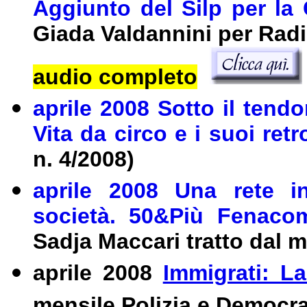
Aggiunto del Silp per la
Giada Valdannini per Radi
audio completo
aprile 2008 Sotto il tendo
Vita da circo e i suoi ret
n. 4/2008)
aprile 2008 Una rete in
società. 50&Più Fenaco
Sadja Maccari tratto dal m
aprile 2008
Immigrati: L
mensile Polizia e Democr