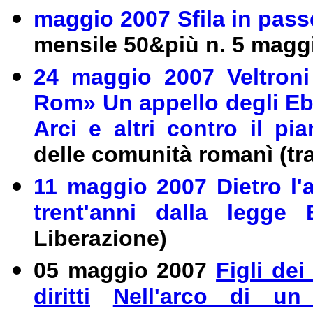
maggio 2007 Sfila in pass
mensile 50&più n. 5 magg
24 maggio 2007 Veltron
Rom» Un appello degli Ebre
Arci e altri contro il p
delle comunità romanì (tr
11 maggio 2007 Dietro l'al
trent'anni dalla legge
Liberazione)
05 maggio 2007
Figli de
diritti
N
ell'arco di u