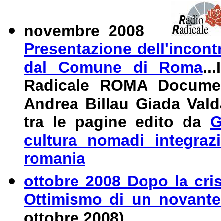
novembre 2008
Presentazione dell'incont
dal Comune di Roma
...
Radicale ROMA Document
Andrea Billau Giada
Vald
tra le pagine edito da
G
cultura nomadi integrazi
romania
ottobre 2008 Dopo la cris
Ottimismo di un novant
ottobre 2008)