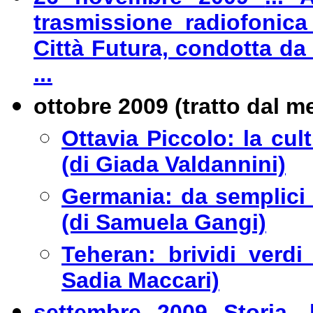
trasmissione radiofonic
Città Futura, condotta da
...
ottobre 2009
(tratto dal m
Ottavia Piccolo: la cu
(di Giada Valdannini)
Germania: da semplici l
(di Samuela Gangi)
Teheran: brividi verd
Sadia Maccari)
settembre 2009 Storia, b