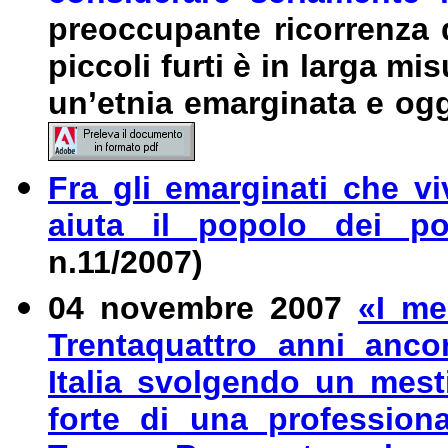
preoccupante ricorrenza d
piccoli furti è in larga mis
un’etnia emarginata e ogg
Fra gli emarginati che v
aiuta il popolo dei p
n.11/2007)
04 novembre 2007
«I me
T
rentaquattro anni anco
Italia svolgendo un mesti
forte di una professiona