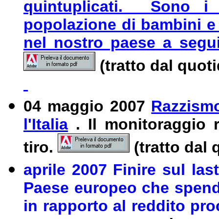
quintuplicati.
Sono i g
popolazione di bambini e a
nel nostro paese a segui
(tratto dal quot
04 maggio 2007
Razzismo
l'Italia
. Il monitoraggio r
tiro.
(tratto dal
aprile 2007 Finire sul last
Paese europeo che spende
in rapporto al reddito pr