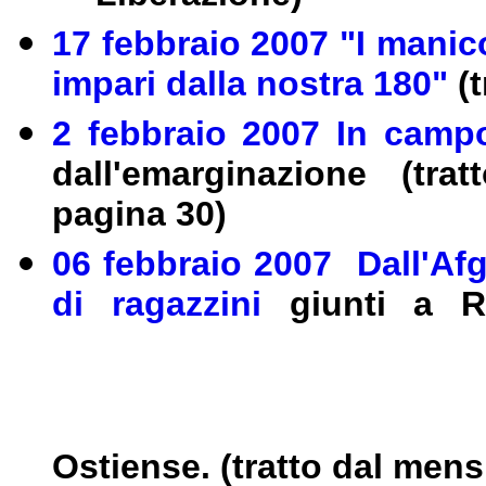
17 febbraio 2007 "I manic
impari dalla nostra 180"
(t
2 febbraio 2007 In campo 
dall'emarginazione (tr
pagina 30)
06 febbraio 2007 Dall'Afg
di ragazzini
giunti a 
Ostiense. (tratto dal mens