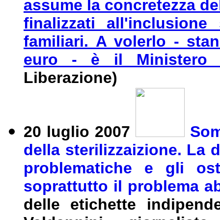
assume la concretezza del 
finalizzati all'inclusion
familiari. A volerlo - st
euro - è il Ministero d
Liberazione)
20 luglio 2007
Som
della sterilizzaizione. La 
problematiche e gli os
soprattutto il problema ab
delle etichette indipend