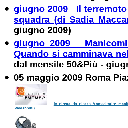
giugno 2009 Il terremoto 
squadra (di Sadia Macc
giugno 2009)
giugno 2009 Manicomio,
Quando si camminava nel
dal mensile 50&Più - giug
05 maggio 2009 Roma Piaz
In diretta da piazza Montecitorio: mani
Valdannini)