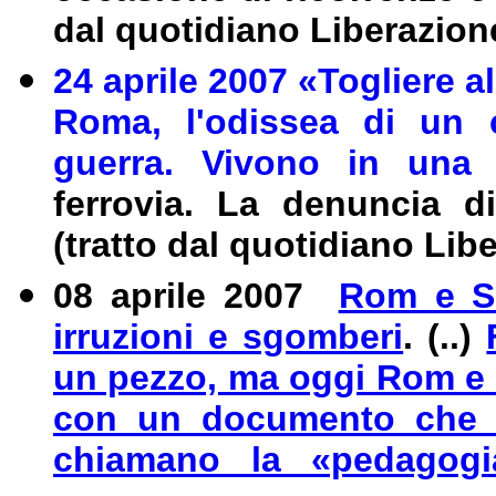
dal quotidiano Liberazion
24 aprile 2007 «Togliere a
Roma, l'odissea di un c
guerra. Vivono in un
ferrovia. La denuncia di
(tratto dal quotidiano Lib
08 aprile 2007
Rom e Si
irruzioni e sgomberi
. (..)
un pezzo, ma oggi Rom e S
con un documento che p
chiamano la «pedagogia