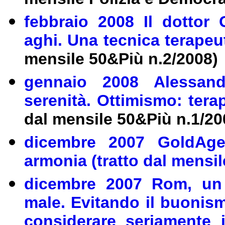
febbraio 2008 Il dottor 
aghi. Una tecnica terapeu
mensile 50&Più n.2/2008)
gennaio 2008 Alessandr
serenità. Ottimismo: tera
dal mensile 50&Più n.1/20
dicembre 2007 GoldAge.
armonia (tratto dal mensi
dicembre 2007 Rom, un 
male. Evitando il buonism
considerare seriamente 