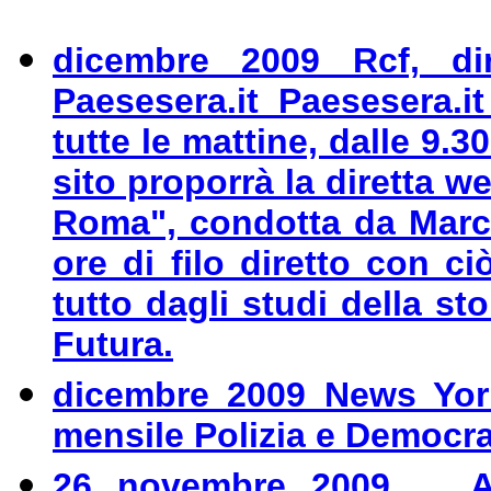
dicembre 2009 Rcf, di
Paesesera.it Paesesera.it
tutte le mattine, dalle 9.30
sito proporrà la diretta w
Roma", condotta da Marco
ore di filo diretto con ci
tutto dagli studi della s
Futura.
dicembre 2009 News York, 
mensile Polizia e Democra
26 novembre 2009
... 