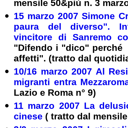
mensile 50&più n. 3 marz
15 marzo 2007 Simone Cri
paura del diverso". In
vincitore di Sanremo c
"Difendo i "dico" perché 
affetti". (tratto dal quoti
10/16 marzo 2007 Al Res
migranti entra Mezzaroma
Lazio e Roma n° 9)
11 marzo 2007 La delusi
cinese
( tratto dal mensil