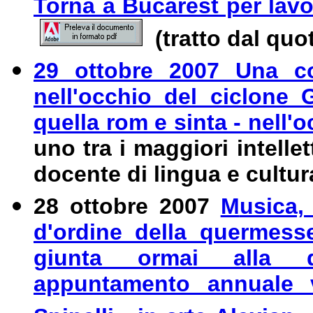
Torna a Bucarest per lavo
(tratto dal quo
29 ottobre 2007 Una co
nell'occhio del ciclone
quella rom e sinta - nell'
uno tra i maggiori intellet
docente di lingua e cultura
28 ottobre 2007
M
usica,
d'ordine della quermesse
giunta ormai alla q
appuntamento annuale 