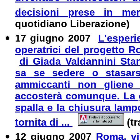
decisioni prese in meri
quotidiano Liberazione)
17 giugno 2007
L'esperi
operatrici del progetto R
di Giada Valdannini St
sa se sedere o stasars
ammiccanti non gliene 
accosterà comunque. La g
spalla e la chiusura lamp
tornita di ...
(tr
12 giugno 2007
Roma, vi