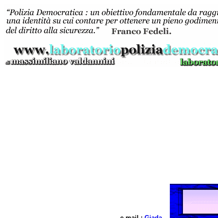
e mail :
Giada